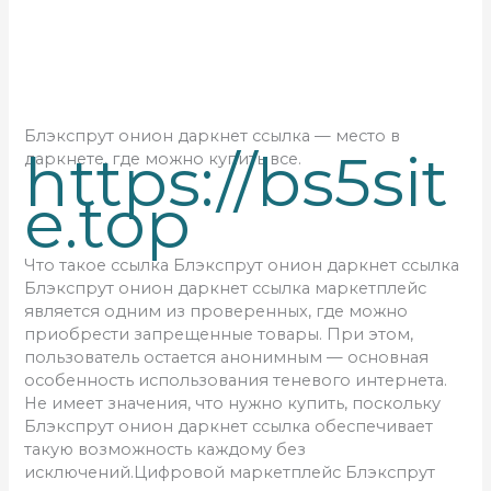
Блэкспрут онион даркнет ссылка — место в
https://bs5sit
даркнете, где можно купить все.
e.top
Что такое ссылка Блэкспрут онион даркнет ссылка
Блэкспрут онион даркнет ссылка маркетплейс
является одним из проверенных, где можно
приобрести запрещенные товары. При этом,
пользователь остается анонимным — основная
особенность использования теневого интернета.
Не имеет значения, что нужно купить, поскольку
Блэкспрут онион даркнет ссылка обеспечивает
такую возможность каждому без
исключений.Цифровой маркетплейс Блэкспрут