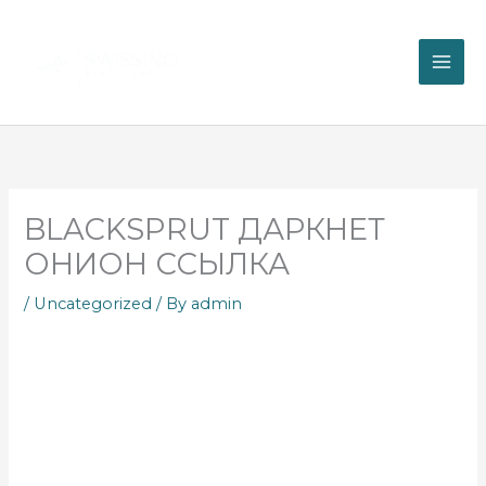
Skip
to
content
BLACKSPRUT ДАРКНЕТ
ОНИОН ССЫЛКА
/
Uncategorized
/ By
admin