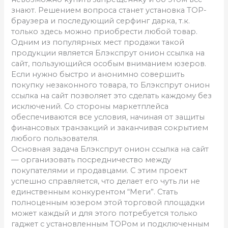
знают. Решением вопроса станет установка ТОР-
браузера и последующий серфинг дарка, т.к.
только здесь можно приобрести любой товар.
Одним из популярных мест продажи такой
продукции является Блэкспрут онион ссылка на
сайт, пользующийся особым вниманием юзеров.
Если нужно быстро и анонимно совершить
покупку незаконного товара, то Блэкспрут онион
ссылка на сайт позволяет это сделать каждому без
исключений. Со стороны маркетплейса
обеспечиваются все условия, начиная от защиты
финансовых транзакций и заканчивая сокрытием
любого пользователя.
Основная задача Блэкспрут онион ссылка на сайт
— организовать посредничество между
покупателями и продавцами. С этим проект
успешно справляется, что делает его чуть ли не
единственным конкурентом “Меги”. Стать
полноценным юзером этой торговой площадки
может каждый и для этого потребуется только
гаджет с установленным ТОРом и подключенным