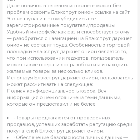
Даже новичок в теневом интернете может без
проблем освоить Блэкспрут онион ссылка на сайт.
Это не шутка и в этом убедились все
зарегистрированные покупатели/продавцы.
Удобный интерфейс как раз и способствует этому
— разобраться с навигацией на Блэкспрут даркнет
онион не составит труда. Особенностью торговой
площадки Блэкспрут даркнет онион является то,
что при использовании гаджетов, пользователь
может также оперативно разобраться и находить
желаемые товары за несколько кликов.
Используя Блэкспрут даркнет онион, пользователь
может рассчитывать на следующее:
Полная конфиденциальность юзера. Вся
информация о нем ограничена теми данными,
которые он предоставил и не более.
• Товары предлагаются от проверенных
продавцов, успевших заработать репутацию среди
покупателей Блэкспрут даркнет онион.
• Обеспечение безопасности личных данных —