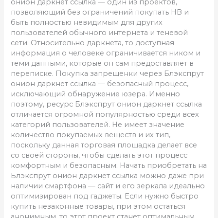
онион даркнет ссылка — один из проектов,
позволяющий без ограничений покупать НВ и
быть полностью невидимым для других
пользователей обычного интернета и теневой
сети. Относительно даркнета, то доступная
информация о человеке ограничивается ником и
теми данными, которые он сам предоставляет в
переписке. Покупка запрещенки через Блэкспрут
онион даркнет ссылка — безопасный процесс,
исключающий обнаружение юзера. Именно
поэтому, ресурс Блэкспрут онион даркнет ссылка
отличается огромной популярностью среди всех
категорий пользователей. Не имеет значение
количество покупаемых веществ и их тип,
поскольку данная торговая площадка делает все
со своей стороны, чтобы сделать этот процесс
комфортным и безопасным. Начать приобретать на
Блэкспрут онион даркнет ссылка можно даже при
наличии смартфона — сайт и его зеркала идеально
оптимизирован под гаджеты. Если нужно быстро
купить незаконные товары, при этом остаться
анонимным, то этот проект станет оптимальным