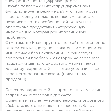
электронная почта, цифровая форма.
Служба поддержки Блэкспрут даркнет сайт
функционирует в режиме 24/7, что гарантирует
своевременную помощь по любым вопросам,
независимо от их особенностей. Консультант
оперативно предоставит интересующую
информацию, которая решит возникшую
проблему.
Отметим, что Блэкспрут даркнет сайт ответственно
относится к каждому пользователю и это ценится
ими, причем без исключений. Не существует
вопроса или проблемы, с которой не справилась
поддержка данного цифрового маркетплейса
Блэкспрут даркнет сайт — в этом убедились все
зарегистрированные юзеры (покупатели/
продавцы).
Блэкспрут даркнет сайт — проверенный магазин
запрещенных товаров в даркнете
Обычный интернет — только верхушка огромного
айсберга, которым и является веб-сеть. Здесь
невозможно купить запрещеннку и об этом все