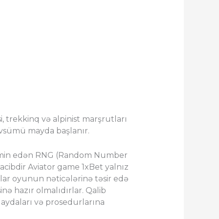
, trekkinq və alpinist marşrutları
mövsümü mayda başlanır.
 təmin edən RNG (Random Number
cibdir Aviator game 1xBet yalnız
ar oyunun nəticələrinə təsir edə
 hazır olmalıdırlar. Qalib
aydaları və prosedurlarına