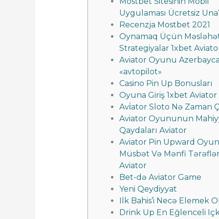
Mostbet Sitesinin Mobil
Uygulaması Ücretsiz Una
Recenzja Mostbet 2021
Oynamaq Üçün Məsləhət
Strategiyalar 1xbet Aviato
Aviator Oyunu Azerbayc
«avtopilot»
Casino Pin Up Bonusları
Oyuna Giriş 1xbet Aviator
Avi̇ator Sloto Nə Zaman Ç
Aviator Oyununun Mahiyy
Qaydaları Aviator
Aviator Pin Upward Oy
Müsbət Və Mənfi Tərəflər
Aviator
Bet-də Aviator Game
Yeni Qeydiyyat
Ilk Bahis’i Necə Elemek O
Drink Up En Eğlenceli Içk