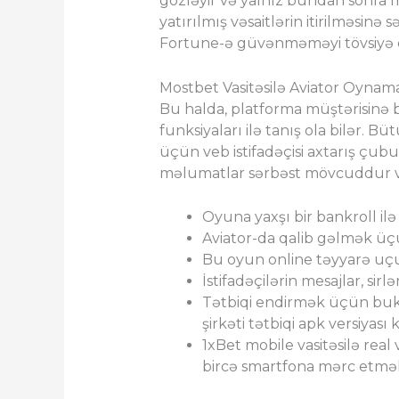
gözləyir və yalnız bundan sonra m
yatırılmış vəsaitlərin itirilməsi
Fortune-ə güvənməməyi tövsiyə e
Mostbet Vasitəsilə Aviator Oyna
Bu halda, platforma müştərisinə bi
funksiyaları ilə tanış ola bilər.
üçün veb istifadəçisi axtarış çub
məlumatlar sərbəst mövcuddur və 
Oyuna yaxşı bir bankroll ilə
Aviator-da qalib gəlmək üçü
Bu oyun online təyyarə uçuş
İstifadəçilərin mesajlar, si
Tətbiqi endirmək üçün bukm
şirkəti tətbiqi apk versiyası
1xBet mobile vasitəsilə rea
bircə smartfona mərc etmək