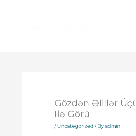
Skip
to
content
Gözdən Əlillər Üç
Ilə Görü
/
Uncategorized
/ By
admin