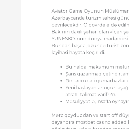
Aviator Game Oyunun Müslümanlar
Azərbaycanda turizm sahəsi günü-
çevriləcəkdir. O dövrdə əldə edilmi
Bakının daxili şəhəri olan «İçəri
YUNESKO-nun dünya mədəni irsi siya
Bundan başqa, özündə turist zonal
layihəsi həyata keçirildi.
Bu halda, maksimum məlumat
Şans qazanmaq çətindir, am
Ən təcrübəli qumarbazlar 
Yeni başlayanlar üçün aşağ
ətraflı təlimat varifr?n.
Məsuliyyətlə, insafla oynay
Mərc qoyduqdan və start off düymə
dayandıra mostbet casino added b