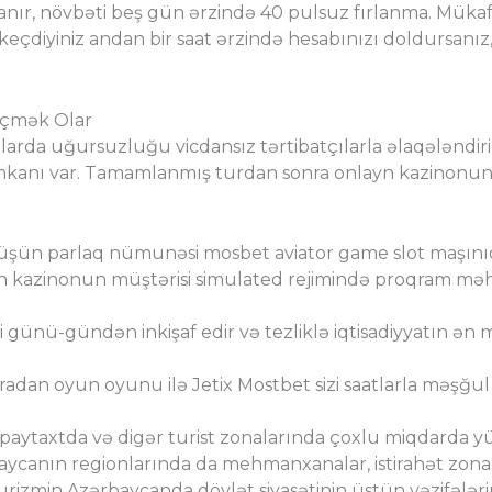
anır, növbəti beş gün ərzində 40 pulsuz fırlanma. Mük
 keçdiyiniz andan bir saat ərzində hesabınızı doldursan
eçmək Olar
larda uğursuzluğu vicdansız tərtibatçılarla əlaqələndiri
 imkanı var. Tamamlanmış turdan sonra onlayn kazinonun 
şün parlaq nümunəsi mosbet aviator game slot maşınıd
n kazinonun müştərisi simulated rejimində proqram məh
 günü-gündən inkişaf edir və tezliklə iqtisadiyyatın ən
yaradan oyun oyunu ilə Jetix Mostbet sizi saatlarla məşğu
 ki, paytaxtda və digər turist zonalarında çoxlu miqdarda 
aycanın regionlarında da mehmanxanalar, istirahət zonal
urizmin Azərbaycanda dövlət siyasətinin üstün vəzifələri