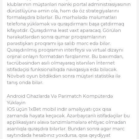
klublarının müştəriləri nəinki portal administrasiyasının
dürüstlüyünə əmin ola, həm də öz strategiyalarını
formalaşdıra bilərlər. Bu mərhələdə məlumatları
telefona yükləmək və quraşdırmanı başa çatdırmaq
kifayətdir. Quraşdırma least vaxt aparacaq. Görülən
hərəkətlərdən sonra qumar proqramlarının
pərəstişkarı proqramı işə salıb mərc edə bilər.
Quraşdırılmış proqramın interfeysi və virtual dizaynı
orijinal onlayn formatdan fərqlənmir. Bu baxımdan,
təcrübəsindən asılı olmayaraq istənilən İnternet
istifadəçisi funksionallıqda naviqasiya edə biləcək.
Növbəti oyun bitdikdən sonra müştəri statistika ilə
tanış onda bilər.
Android Cihazlarda Və Parimatch Kompüterdə
Yükləyin
İOS üçün 1xBet mobil indir əməliyyatı çox qısa
zamanda həyata keçəcək. Azərbaycanlı istifadəçilər bu
applikasiyanı əlavə tənzimləmələrə ehtiyac olmadan
asanlıqla quraşdıra bilərlər. Bundan sonra əgər mərc
saytındada hesabınız yoxdursa, qısa qeydiyyat