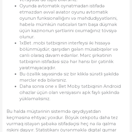
Oyunda avtomatik oynatmadan istifadə
etməzdən əvvəl aviator oyunu avtomatik
oyunun funksionallığını və məhdudiyyətlərini,
habelə mümkün nəticələri tam başa düşmək
üçün kazinonun şərtlərini oxumağınız tövsiyə
olunur.
1xBet .mobi tətbiqinin interfeysi iki hissəyə
bölünmüşdür; qarşıdan gələn müsabiqələr və
canlı olaraq davam edənlər. Mərc şirkətinin
tətbiqinin istifadəsi sizə hər hansı bir çətinlik
yaratmayacaqdır.
Bu özəllik sayəsində siz bir kliklə sürətli şəkildə
mərclər edə bilərsiniz.
Daha sonra one x Bet Moby tətbiqinin Android
cihazlar üçün olan versiyasını apk faylı şəklində
yükləməlisiniz.
Bu halda müştərinin sistemdə qeydiyyatdan
keçməsinə ehtiyac yoxdur. Böyük cekpotu daha tez
vurmaq istəyən şəbəkə istifadəçisi heç nə ilə qalma
riskini daşıyır. Statistikanı öyrənməklə digital qumar