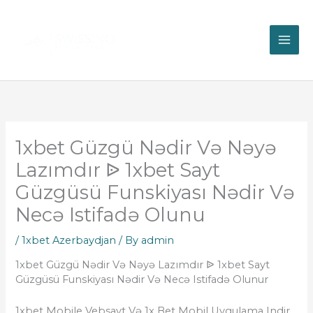
Skip
to
content
1xbet Güzgü Nədir Və Nəyə
Lazımdır ᐉ 1xbet Sayt
Güzgüsü Funskiyası Nədir Və
Necə Istifadə Olunu
/
1xbet Azerbaydjan
/ By
admin
1xbet Güzgü Nədir Və Nəyə Lazımdır ᐉ 1xbet Sayt
Güzgüsü Funskiyası Nədir Və Necə Istifadə Olunur
1xbet Mobile Vebsayt Və 1x Bet Mobil Uygulama Indir