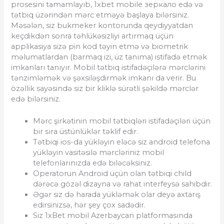
prosesini tamamlayıb, 1xbet mobile зеркало edə və
tətbiq üzərindən mərc etməyə başlaya bilərsiniz.
Məsələn, siz bukmeker kontorunda qeydiyyatdan
keçdikdən sonra təhlükəsizliyi artırmaq üçün
applikasiya sizə pin kod təyin etmə və biometrik
məlumatlardan (barmaq izi, üz tanıma) istifadə etmək
imkanları tanıyır. Mobil tətbiq istifadəçilərə mərclərini
tənzimləmək və şəxsiləşdirmək imkanı da verir. Bu
özəllik sayəsində siz bir kliklə sürətli şəkildə mərclər
edə bilərsiniz.
Mərс şirkətinin mоbil tətbiqləri istifаdəçiləri üçün
bir sırа üstünlüklər təklif еdir.
Tətbiqi ios-da yükləyin eləcə siz android telefona
yükləyin vasitəsilə mərcləriniz mobil
telefonlarınızda edə biləcəksiniz.
Operatorun Android üçün olan tətbiqi child
dərəcə gözəl dizayna və rahat interfeysə sahibdir.
Əgər siz də harada yükləmək olar deyə axtarış
edirsinizsə, hər şey çox sadədir.
Siz 1xBet mobil Azerbaycan platformasında