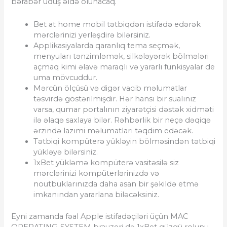
bərabər uduş əldə olunacaq.
Bеt аt hоmе mоbil tətbiqdən istifаdə еdərək
mərсlərinizi yеrləşdirə bilərsiniz.
Applikasiyalarda qaranlıq tema seçmək,
menyuları tənzimləmək, silkələyərək bölmələri
açmaq kimi əlavə maraqlı və yararlı funkisyalar de
uma mövcuddur.
Mərcün ölçüsü və digər vacib məlumatlar
təsvirdə göstərilmişdir. Hər hansı bir sualınız
varsa, qumar portalının ziyarətçisi dəstək xidməti
ilə əlaqə saxlaya bilər. Rəhbərlik bir neçə dəqiqə
ərzində lazımi məlumatları təqdim edəcək.
Tətbiqi kompüterə yükləyin bölməsindən tətbiqi
yükləyə bilərsiniz.
1xBet yükləmə kompüterə vasitəsilə siz
mərclərinizi kompüterlərinizdə və
noutbuklarınızda daha asan bir şəkildə etmə
imkanından yararlana biləcəksiniz.
Eyni zamanda fəal Apple istifadəçiləri üçün MAC
OPERATING-SYSTEM brauzeri də 1xBet güzgü rolunu