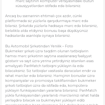
mərc saytının kompüter versiyasındakı bütün
xüsusiyyətlərdən istifadə edə bilərsiniz.
Ancaq bu ssenarinin ehtimalı çox azdır, cünki
platformada siz yüzlərlə qarşıdurmaya mərc edə
bilərsiz. Şirkətdə yüzlərlə hadisəyə mərc edə bilərsiniz,
beləliklə əldə etdiyiniz bonusu başa düşdüyünüz
hadisələrdə asanlıqla oynaya bilərsiniz.
Bu Avtomobil Şirkətindən Yenilik – Foto
Bukmeker şirkəti üzrə təqdim olunan tətbiqlərin
hamısı mərc şirkətinin saytına əsaslanaraq fəaliyyət
göstərir və sayt üzrə yerinə yetirdiyiniz istənilən əsas
əməliyyatı PariMatch tətbiqini yükləyin ilə edə
biləcəksiniz. Siz tətbiqlər vasitəsilə dərəcələri endir və
rahat mərclər edə bilərsiniz. Həmçinin bonuslar üzrə
kompaniyalar və promosiya təkliflərindən bukmeker
şirkəti tətbiqləri üzrə də istifadə edə, kompüterə
yükləyin funksiyasından yararlana bilərsiniz. PariMatch
yüklə funksiyasından yararlanıb mərclərinizi rahat halda
yerləşdirə biləcək və bukmeyker yükləyin edib