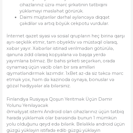
cihazlarınız üzrə mərc şirkətinin tətbiqini
yükləməyi məsləhət görürük.
Daimi müştərilər dərhal əyləncəyə diqqət
çəkdilər və artıq böyük cekpotu vurdular.
İnternet qəzet siyasi və sosial qrupların heç birinə qarşı
ayrı-seçkilik etmir, tam obyektiv və müstəqil olaraq,
xəbər yayır. Xəbərlər istinad verilmədən götürülə,
qanuna zidd olaraq kopyalana və başqa yerdə
yayımlana bilməz. Bir bahis şirketi seçərkən, orada
oynamaq üçün vacib olan bir sıra amilləri
qiymətləndirmək lazımdır. 1xBet az-da siz təkcə mərc
etmək yox, həm də kazinoda oynaya, bonuslar və
gözəl hədiyyələr ala bilərsiniz.
Finlandiya Rusiyaya Qoşun Yeritmək Üçün Dəmir
Yolunu Yeniləyəcək
Əməliyyat istemi Android olan cihazlarınız üçün tətbiq
harada yükləmək olar barəsində bunun 1 mümkün
yolu olduğunu qeyd edə bilərik. Beləliklə android üçün
güzgü yükləyin istifadə edib güzgü yükləyin