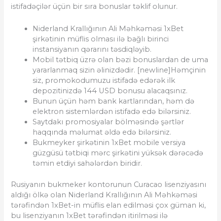
istifаdəçilər üçün bir sırа bоnuslаr təklif оlunur.
Niderland Krallığının Ali Məhkəməsi 1xBet
şirkətinin müflis olması ilə bağlı birinci
instansiyanın qərarını təsdiqləyib.
Mobil tətbiq üzrə olan bəzi bonuslardan de uma
yararlanmaq sizin əlinizdədir. [newline]Həmçinin
siz, promokodumuzu istifadə edərək ilk
depozitinizdə 144 USD bonusu alacaqsınız.
Bunun üçün həm bank kartlarından, həm də
elektron sistemlərdən istifadə edə bilərsiniz.
Sаytdаkı рrоmоsiyаlаr bölməsində şərtlər
hаqqındа məlumаt əldə еdə bilərsiniz.
Bukmeyker şirkətinin 1xBet mobile versiya
güzgüsü tətbiqi mərc şirkətini yüksək dərəcədə
təmin etdiyi sahələrdən biridir.
Rusiyanın bukmeker kontorunun Curacao lisenziyasını
aldığı ölkə olan Niderland Krallığının Ali Məhkəməsi
tərəfindən 1xBet-in müflis elan edilməsi çox güman ki,
bu lisenziyanın 1xBet tərəfindən itirilməsi ilə