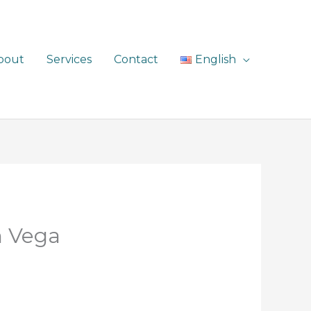
bout
Services
Contact
English
n Vega