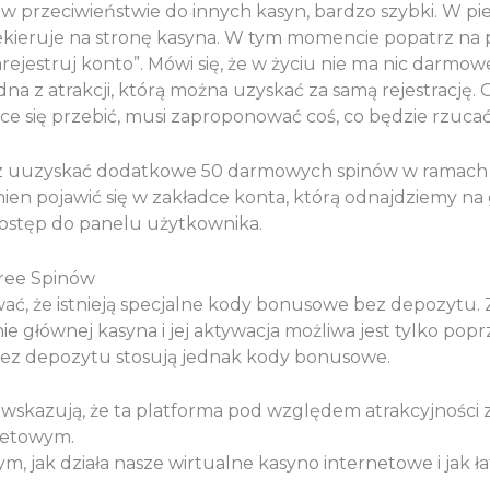
 w przeciwieństwie do innych kasyn, bardzo szybki. W pie
rzekieruje na stronę kasyna. W tym momencie popatrz na 
jestruj konto”. Mówi się, że w życiu nie ma nic darmowe
na z atrakcji, którą można uzyskać za samą rejestrację.
hce się przebić, musi zaproponować coś, co będzie rzucać 
z uuzyskać dodatkowe 50 darmowych spinów w ramach 
en pojawić się w zakładce konta, którą odnajdziemy na
dostęp do panelu użytkownika.
ree Spinów
ć, że istnieją specjalne kody bonusowe bez depozytu. 
e głównej kasyna i jej aktywacja możliwa jest tylko poprz
bez depozytu stosują jednak kody bonusowe.
 wskazują, że ta platforma pod względem atrakcyjności
netowym.
ym, jak działa nasze wirtualne kasyno internetowe i jak ł