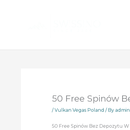
Skip
to
content
50 Free Spinów B
/
Vulkan Vegas Poland
/ By
admin
50 Free Spinów Bez Depozytu W 