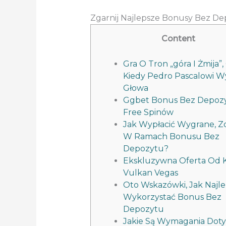
Zgarnij Najlepsze Bonusy Bez D
Content
Gra O Tron „góra I Żmija”, 
Kiedy Pedro Pascalowi 
Głowa
Ggbet Bonus Bez Depoz
Free Spinów
Jak Wypłacić Wygrane, Z
W Ramach Bonusu Bez
Depozytu?
Ekskluzywna Oferta Od 
Vulkan Vegas
Oto Wskazówki, Jak Najle
Wykorzystać Bonus Bez
Depozytu
Jakie Są Wymagania Dot