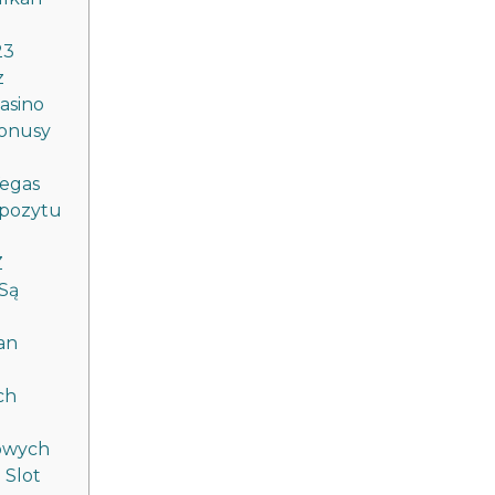
23
z
asino
Bonusy
egas
epozytu
Z
Są
an
ch
mowych
 Slot