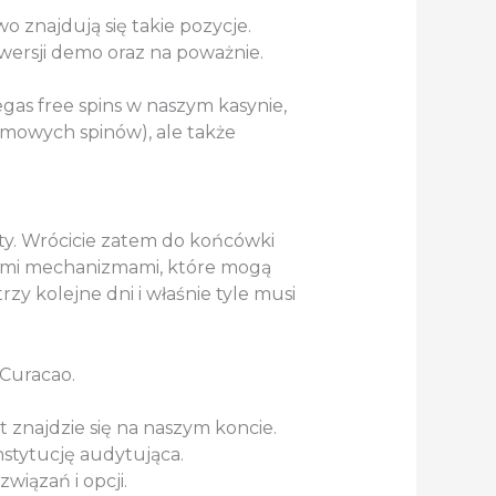
 znajdują się takie pozycje.
wersji demo oraz na poważnie.
egas free spins w naszym kasynie,
armowych spinów), ale także
ty. Wrócicie zatem do końcówki
nymi mechanizmami, które mogą
y kolejne dni i właśnie tyle musi
 Curacao.
 znajdzie się na naszym koncie.
stytucję audytująca.
wiązań i opcji.