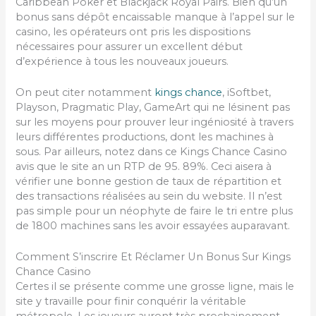
Caribbean Poker et Blackjack Royal Pairs. Bien qu’un
bonus sans dépôt encaissable manque à l’appel sur le
casino, les opérateurs ont pris les dispositions
nécessaires pour assurer un excellent début
d’expérience à tous les nouveaux joueurs.
On peut citer notamment
kings chance
, iSoftbet,
Playson, Pragmatic Play, GameArt qui ne lésinent pas
sur les moyens pour prouver leur ingéniosité à travers
leurs différentes productions, dont les machines à
sous. Par ailleurs, notez dans ce Kings Chance Casino
avis que le site an un RTP de 95. 89%. Ceci aisera à
vérifier une bonne gestion de taux de répartition et
des transactions réalisées au sein du website. Il n’est
pas simple pour un néophyte de faire le tri entre plus
de 1800 machines sans les avoir essayées auparavant.
Comment S’inscrire Et Réclamer Un Bonus Sur Kings
Chance Casino
Certes il se présente comme une grosse ligne, mais le
site y travaille pour finir conquérir la véritable