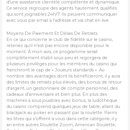
d’une assistance clientèle compétente et dynamique.
Ce service regroupe des agents hautement qualifiés
qui sont joignables 24h/7. Ils peuvent communiquer
avec vous par email à l’adresse et via chat en live.
Moyens De Paiement Et Délais De Retraits
En ce qui concerne le club de fidélité sur le casino,
retenez qu’il n’est pas encore disponible pour le
moment. À mon avis, ce programme serait
complètement établi sous peu et regorgera de
plusieurs privilèges pour les membres du casino qui
franchiront le cap de « Joueurs standards ». Au
nombre des avantages dont ils bénéficieront, il y aura
des limites de retraits plus élevés, des bonus de retour
d’argent, un gestionnaire de compte personnel, des
cadeaux d’anniversaire et bien plus. En plus des
machines à sous jouables avec bonus, la ludothèque
du casino comprend quelques jeux de table, allant du
blackjack au poker en passant par la roulette. Parmi
les titres qui s’offrent à vous dans cette catégorie, il y
an entre autres Roulette Zoom, American Roulette,