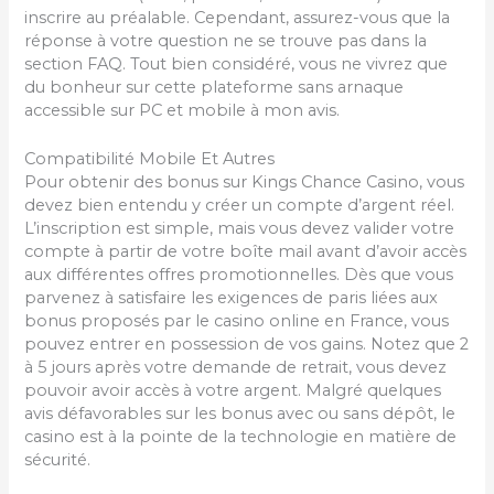
inscrire au préalable. Cependant, assurez-vous que la
réponse à votre question ne se trouve pas dans la
section FAQ. Tout bien considéré, vous ne vivrez que
du bonheur sur cette plateforme sans arnaque
accessible sur PC et mobile à mon avis.
Compatibilité Mobile Et Autres
Pour obtenir des bonus sur Kings Chance Casino, vous
devez bien entendu y créer un compte d’argent réel.
L’inscription est simple, mais vous devez valider votre
compte à partir de votre boîte mail avant d’avoir accès
aux différentes offres promotionnelles. Dès que vous
parvenez à satisfaire les exigences de paris liées aux
bonus proposés par le casino online en France, vous
pouvez entrer en possession de vos gains. Notez que 2
à 5 jours après votre demande de retrait, vous devez
pouvoir avoir accès à votre argent. Malgré quelques
avis défavorables sur les bonus avec ou sans dépôt, le
casino est à la pointe de la technologie en matière de
sécurité.