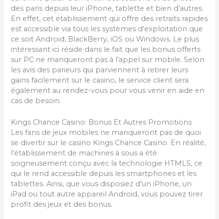
des paris depuis leur iPhone, tablette et bien d’autres.
En effet, cet établissement qui offre des retraits rapides
est accessible via tous les systèmes d’exploitation que
ce soit Android, BlackBerry, iOS ou Windows. Le plus
intéressant ici réside dans le fait que les bonus offerts
sur PC ne manqueront pas à l’appel sur mobile. Selon
les avis des parieurs qui parviennent à retirer leurs
gains facilement sur le casino, le service client sera
également au rendez-vous pour vous venir en aide en
cas de besoin.
Kings Chance Casino: Bonus Et Autres Promotions
Les fans de jeux mobiles ne manqueront pas de quoi
se divertir sur le casino Kings Chance Casino. En réalité,
l’établissement de machines à sous a été
soigneusement conçu avec la technologie HTML5, ce
qui le rend accessible depuis les smartphones et les
tablettes. Ainsi, que vous disposiez d’un iPhone, un
iPad ou tout autre appareil Android, vous pouvez tirer
profit des jeux et des bonus.