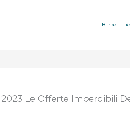
Home
A
023 Le Offerte Imperdibili Dei