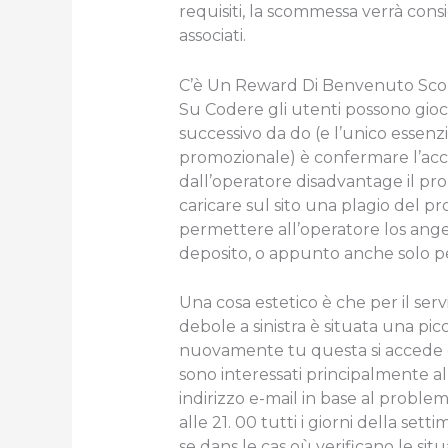
requisiti, la scommessa verrà cons
associati.
C’è Un Reward Di Benvenuto Sc
Su Codere gli utenti possono gioca
successivo da do (e l’unico essen
promozionale) è confermare l’acco
dall’operatore disadvantage il p
caricare sul sito una plagio del pr
permettere all’operatore los angele
deposito, o appunto anche solo p
Una cosa estetico è che per il servi
debole a sinistra è situata una pic
nuovamente tu questa si accede dir
sono interessati principalmente al
indirizzo e-mail in base al proble
alle 21. 00 tutti i giorni della se
se dans le cas où verificano le situ