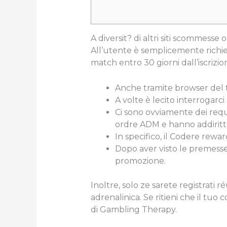
A diversit? di altri siti scommesse
All’utente è semplicemente richiest
match entro 30 giorni dall’iscrizi
Anche tramite browser del t
A volte è lecito interrogarci 
Ci sono ovviamente dei requi
ordre ADM e hanno addiritt
In specifico, il Codere rewa
Dopo aver visto le premess
promozione.
Inoltre, solo ze sarete registrati
adrenalinica. Se ritieni che il tuo
di Gambling Therapy.