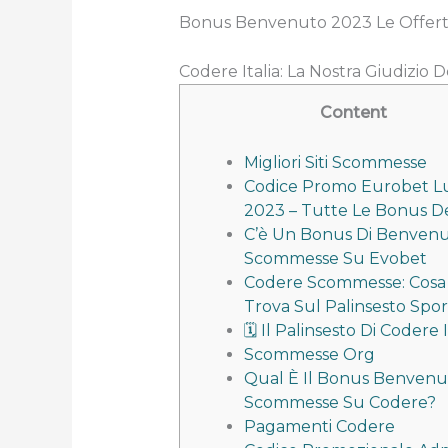
Bonus Benvenuto 2023 Le Offerte
Codere Italia: La Nostra Giudizio
Content
Migliori Siti Scommesse
Codice Promo Eurobet Lu
2023 – Tutte Le Bonus De
C’è Un Bonus Di Benven
Scommesse Su Evobet
Codere Scommesse: Cosa 
Trova Sul Palinsesto Spor
🗓 Il Palinsesto Di Codere I
Scommesse Org
Qual È Il Bonus Benvenu
Scommesse Su Codere?
Pagamenti Codere