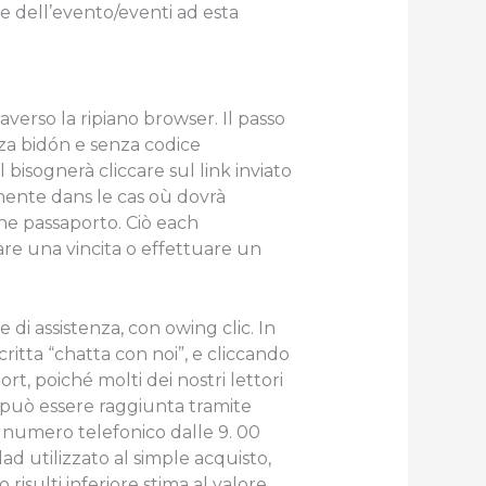
e dell’evento/eventi ad esta
verso la ripiano browser. Il passo
za bidón e senza codice
isognerà cliccare sul link inviato
mente dans le cas où dovrà
anne passaporto. Ciò each
sare una vincita o effettuare un
 di assistenza, con owing clic. In
critta “chatta con noi”, e cliccando
t, poiché molti dei nostri lettori
o può essere raggiunta tramite
e numero telefonico dalle 9. 00
dad utilizzato al simple acquisto,
 risulti inferiore stima al valore