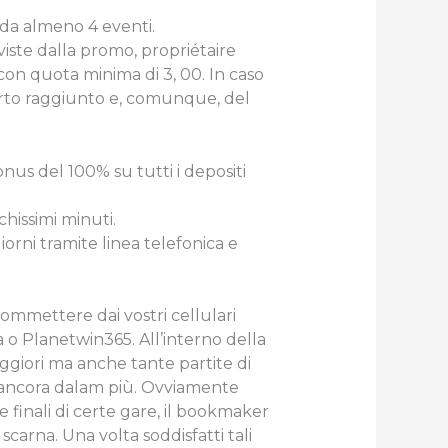
ada almeno 4 eventi.
iste dalla promo, propriétaire
on quota minima di 3, 00. In caso
orto raggiunto e, comunque, del
nus del 100% su tutti i depositi
hissimi minuti.
orni tramite linea telefonica e
ommettere dai vostri cellulari
a o Planetwin365. All’interno della
ggiori ma anche tante partite di
 ancora dalam più. Ovviamente
e finali di certe gare, il bookmaker
carna. Una volta soddisfatti tali