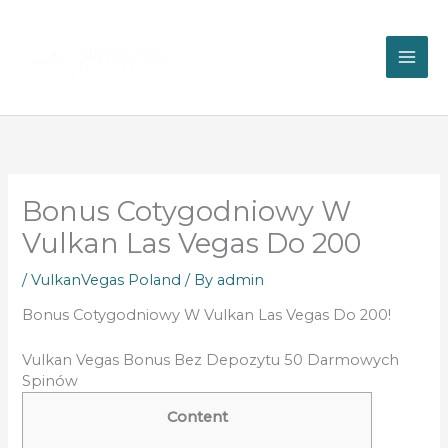
Skip
to
content
Bonus Cotygodniowy W
Vulkan Las Vegas Do 200
/
VulkanVegas Poland
/ By
admin
Bonus Cotygodniowy W Vulkan Las Vegas Do 200!
Vulkan Vegas Bonus Bez Depozytu 50 Darmowych
Spinów
Content