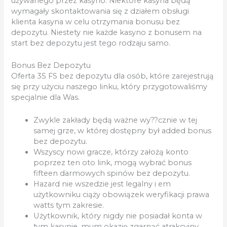
używanego przez kasyno. Niektóre kasyna będą
wymagały skontaktowania się z działem obsługi
klienta kasyna w celu otrzymania bonusu bez
depozytu. Niestety nie każde kasyno z bonusem na
start bez depozytu jest tego rodzaju samo.
Bonus Bez Depozytu
Oferta 35 FS bez depozytu dla osób, które zarejestrują
się przy użyciu naszego linku, który przygotowaliśmy
specjalnie dla Was.
Zwykle zakłady będą ważne wy??cznie w tej
samej grze, w której dostępny był added bonus
bez depozytu.
Wszyscy nowi gracze, którzy założą konto
poprzez ten oto link, mogą wybrać bonus
fifteen darmowych spinów bez depozytu.
Hazard nie wszedzie jest legalny i em
użytkowniku ciąży obowiązek weryfikacji prawa
watts tym zakresie.
Użytkownik, który nigdy nie posiadał konta w
tym kasynie, mum okazję zgarnąć atrakcyjny