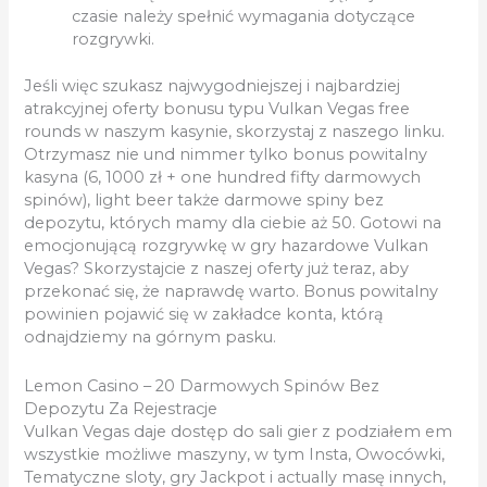
czasie należy spełnić wymagania dotyczące
rozgrywki.
Jeśli więc szukasz najwygodniejszej i najbardziej
atrakcyjnej oferty bonusu typu Vulkan Vegas free
rounds w naszym kasynie, skorzystaj z naszego linku.
Otrzymasz nie und nimmer tylko bonus powitalny
kasyna (6, 1000 zł + one hundred fifty darmowych
spinów), light beer także darmowe spiny bez
depozytu, których mamy dla ciebie aż 50. Gotowi na
emocjonującą rozgrywkę w gry hazardowe Vulkan
Vegas? Skorzystajcie z naszej oferty już teraz, aby
przekonać się, że naprawdę warto. Bonus powitalny
powinien pojawić się w zakładce konta, którą
odnajdziemy na górnym pasku.
Lemon Casino – 20 Darmowych Spinów Bez
Depozytu Za Rejestracje
Vulkan Vegas daje dostęp do sali gier z podziałem em
wszystkie możliwe maszyny, w tym Insta, Owocówki,
Tematyczne sloty, gry Jackpot i actually masę innych,