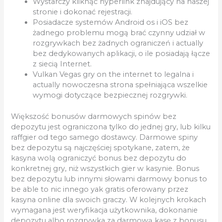
Wystarczy kliknąć hyperlink znajdujący na naszej
stronie i dokonać rejestracji.
Posiadacze systemów Android os i iOS bez
żadnego problemu mogą brać czynny udział w
rozgrywkach bez żadnych ograniczeń i actually
bez dedykowanych aplikacji, o ile posiadają łącze
z siecią Internet.
Vulkan Vegas gry on the internet to legalna i
actually nowoczesna strona spełniająca wszelkie
wymogi dotyczące bezpiecznej rozgrywki.
Większość bonusów darmowych spinów bez
depozytu jest ograniczona tylko do jednej gry, lub kilku
raffgier od tego samego dostawcy. Darmowe spiny
bez depozytu są najczęściej spotykane, zatem, że
kasyna wolą ograniczyć bonus bez depozytu do
konkretnej gry, niż wszystkich gier w kasynie. Bonus
bez depozytu lub innymi słowami darmowy bonus to
be able to nic innego yak gratis oferowany przez
kasyna online dla swoich graczy. W kolejnych krokach
wymagana jest weryfikacja użytkownika, dokonanie
depozytu albo rozgrywka za darmową kasę z bonusu