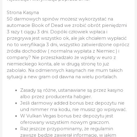
Strona Kasyna
50 darmowych spinów możesz wykorzystać na
automacie Book of Dead we zrobić obrót pieniędzmi
3 razy t ciągu 3 dni. Dopóki człowiek wpłaca i
przegrywa jest wszystko ok, ale jak chciałem wypłacić
no to weryfikacja 3 dni, wszystko zatwierdzone oprócz
źródła dochodów ( normalna wypłata z Niemiec ) i
company? Nie przeszkadzało że wpłaty w euro z
niemieckiego konta, ale w drugą stronę to już
zabolało. Na odmiennych kasynach nie mum takich
sytuacji a new gram od dawna na wielu portalach.
Zasady są różne, ustanawiane są przez kasyno
albo przez producenta habgier.
Jeśli darmowy added bonus bez depozytu nie
und nimmer ma kodu, nie musisz go wpisywać.
W Vulkan Vegas bonus bez depozytu jest
oferowany wszystkim nowym graczom.
Raz jeszcze przypominamy, że regulamin
zawsze będzie zawierał informację, w jakim