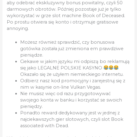
aby odebrać ekskluzywny bonus powitalny, czyli 50
darmowych obrotów. Później pozostaje już je tylko
wykorzystać w grze slot machine Book of Deceased.
Po prostu otwiera się konto i otrzymuje gratisowe
annoying.
Możesz również sprawdzić, czy bonusowa
gotówka została już zmieniona em prawdziwe
pieniądze.
Ciekawe w jakim języku mi odpiszą bo reklamują
się jako LEGALNE POLSKIE KASYNO
Okazało się że użyłem niemieckiego internetu.
Odbierz nasz kod promocyjny i zarejestruj się z
nim w kasynie on-line Vulkan Vegas.
Nie musisz więc od razu przygotowywać
swojego konta w banku i korzystać se swoich
pieniędzy.
Ponadto reward dedykowany jest w jednej z
najciekawszych gier slotowych, czyli slot Book
associated with Dead.