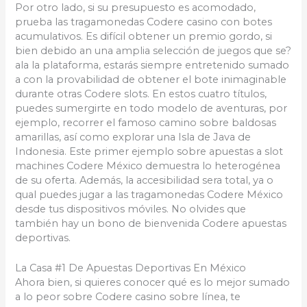
Por otro lado, si su presupuesto es acomodado,
prueba las tragamonedas Codere casino con botes
acumulativos. Es difícil obtener un premio gordo, si
bien debido an una amplia selección de juegos que se?
ala la plataforma, estarás siempre entretenido sumado
a con la provabilidad de obtener el bote inimaginable
durante otras Codere slots. En estos cuatro títulos,
puedes sumergirte en todo modelo de aventuras, por
ejemplo, recorrer el famoso camino sobre baldosas
amarillas, así como explorar una Isla de Java de
Indonesia. Este primer ejemplo sobre apuestas a slot
machines Codere México demuestra lo heterogénea
de su oferta. Además, la accesibilidad sera total, ya o
qual puedes jugar a las tragamonedas Codere México
desde tus dispositivos móviles. No olvides que
también hay un bono de bienvenida Codere apuestas
deportivas.
La Casa #1 De Apuestas Deportivas En México
Ahora bien, si quieres conocer qué es lo mejor sumado
a lo peor sobre Codere casino sobre línea, te