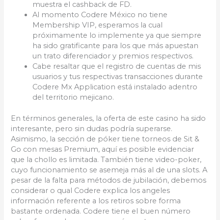
muestra el cashback de FD.
Al momento Codere México no tiene
Membership VIP, esperamos la cual
próximamente lo implemente ya que siempre
ha sido gratificante para los que más apuestan
un trato diferenciador y premios respectivos.
Cabe resaltar que el registro de cuentas de mis
usuarios y tus respectivas transacciones durante
Codere Mx Application está instalado adentro
del territorio mejicano.
En términos generales, la oferta de este casino ha sido
interesante, pero sin dudas podría superarse.
Asimismo, la sección de póker tiene torneos de Sit &
Go con mesas Premium, aquí es posible evidenciar
que la chollo es limitada. También tiene video-poker,
cuyo funcionamiento se asemeja más al de una slots. A
pesar de la falta para métodos de jubilación, debemos
considerar o qual Codere explica los angeles
información referente a los retiros sobre forma
bastante ordenada. Codere tiene el buen número