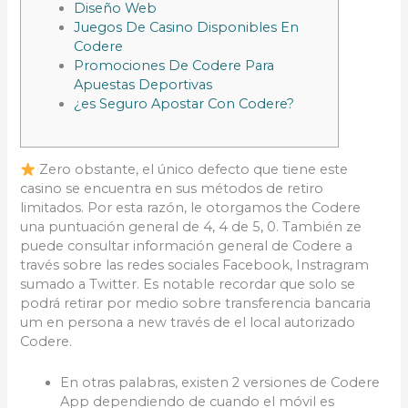
Diseño Web
Juegos De Casino Disponibles En
Codere
Promociones De Codere Para
Apuestas Deportivas
¿es Seguro Apostar Con Codere?
Zero obstante, el único defecto que tiene este
casino se encuentra en sus métodos de retiro
limitados. Por esta razón, le otorgamos the Codere
una puntuación general de 4, 4 de 5, 0. También ze
puede consultar información general de Codere a
través sobre las redes sociales Facebook, Instragram
sumado a Twitter. Es notable recordar que solo se
podrá retirar por medio sobre transferencia bancaria
um en persona a new través de el local autorizado
Codere.
En otras palabras, existen 2 versiones de Codere
App dependiendo de cuando el móvil es