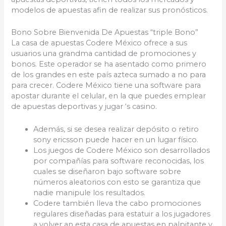
modelos de apuestas afin de realizar sus pronósticos.
Bono Sobre Bienvenida De Apuestas “triple Bono”
La casa de apuestas Codere México ofrece a sus
usuarios una grandma cantidad de promociones y
bonos. Este operador se ha asentado como primero
de los grandes en este país azteca sumado a no para
para crecer. Codere México tiene una software para
apostar durante el celular, en la que puedes emplear
de apuestas deportivas y jugar ‘s casino.
Además, si se desea realizar depósito o retiro
sony ericsson puede hacer en un lugar físico.
Los juegos de Codere México son desarrollados
por compañías para software reconocidas, los
cuales se diseñaron bajo software sobre
números aleatorios con esto se garantiza que
nadie manipule los resultados.
Codere también lleva the cabo promociones
regulares diseñadas para estatuir a los jugadores
a volver an esta casa de apuestas en palpitante y