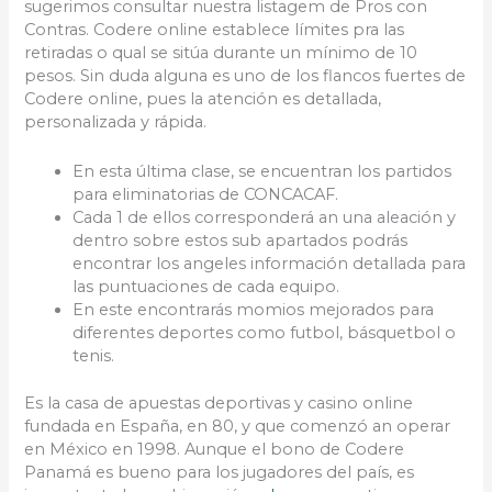
sugerimos consultar nuestra listagem de Pros con
Contras. Codere online establece límites pra las
retiradas o qual se sitúa durante un mínimo de 10
pesos. Sin duda alguna es uno de los flancos fuertes de
Codere online, pues la atención es detallada,
personalizada y rápida.
En esta última clase, se encuentran los partidos
para eliminatorias de CONCACAF.
Cada 1 de ellos corresponderá an una aleación y
dentro sobre estos sub apartados podrás
encontrar los angeles información detallada para
las puntuaciones de cada equipo.
En este encontrarás momios mejorados para
diferentes deportes como futbol, básquetbol o
tenis.
Es la casa de apuestas deportivas y casino online
fundada en España, en 80, y que comenzó an operar
en México en 1998. Aunque el bono de Codere
Panamá es bueno para los jugadores del país, es