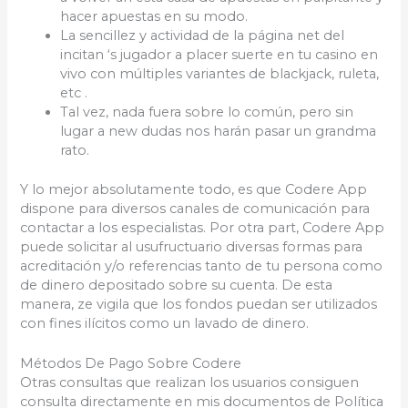
hacer apuestas en su modo.
La sencillez y actividad de la página net del
incitan ‘s jugador a placer suerte en tu casino en
vivo con múltiples variantes de blackjack, ruleta,
etc .
Tal vez, nada fuera sobre lo común, pero sin
lugar a new dudas nos harán pasar un grandma
rato.
Y lo mejor absolutamente todo, es que Codere App
dispone para diversos canales de comunicación para
contactar a los especialistas. Por otra part, Codere App
puede solicitar al usufructuario diversas formas para
acreditación y/o referencias tanto de tu persona como
de dinero depositado sobre su cuenta. De esta
manera, ze vigila que los fondos puedan ser utilizados
con fines ilícitos como un lavado de dinero.
Métodos De Pago Sobre Codere
Otras consultas que realizan los usuarios consiguen
consulta directamente en mis documentos de Política