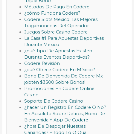
“triple Bono”
Métodos De Pago En Codere
¿cómo Funciona Codere?
Codere Slots México: Las Mejores
Tragamonedas Del Operador
Juegos Sobre Casino Codere
La Casa #1 Para Apuestas Deportivas
Durante México
¿qué Tipo De Apuestas Existen
Durante Eventos Deportivos?
Codere Revisión
¿qué Ofrece Codere En México?
Bono De Bienvenida De Codere Mx –
¡obtén $3500 Sobre Bonos!
Promociones En Codere Online
Casino
Soporte De Codere Casino
¿hacer Un Registro En Codere O No?
En Absoluto Sobre Retiros, Bono De
Bienvenida Y App De Codere
¿hora De Despojar Nuestras
Ganancias? – Todo Lo O Qual