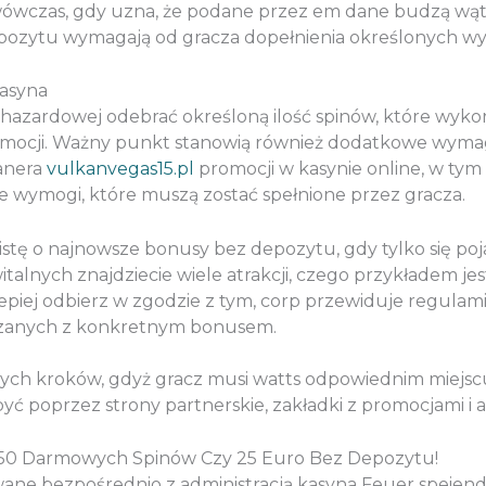
ówczas, gdy uzna, że podane przez em dane budzą wątpl
epozytu wymagają od gracza dopełnienia określonych 
asyna
hazardowej odebrać określoną ilość spinów, które wyko
ocji. Ważny punkt stanowią również dodatkowe wymaga
manera
vulkanvegas15.pl
promocji w kasynie online, w ty
ne wymogi, które muszą zostać spełnione przez gracza.
stę o najnowsze bonusy bez depozytu, gdy tylko się poj
lnych znajdziecie wiele atrakcji, czego przykładem jest
piej odbierz w zgodzie z tym, corp przewiduje regulamin
ązanych z konkretnym bonusem.
h kroków, gdyż gracz musi watts odpowiednim miejscu
 poprzez strony partnerskie, zakładki z promocjami i ac
 50 Darmowych Spinów Czy 25 Euro Bez Depozytu!
ane bezpośrednio z administracją kasyna Feuer speien