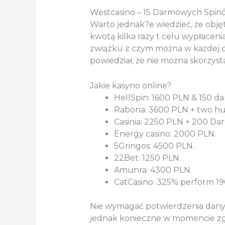
Westcasino – 15 Darmowych Spi
Warto jednak?e wiedzieć, że obję
kwotą kilka razy t celu wypłaceni
związku z czym można w każdej c
powiedział, że nie można skorzyst
Jakie kasyno online?
HellSpin: 1600 PLN & 150 d
Rabona: 3600 PLN + two hu
Casinia: 2250 PLN + 200 D
Energy casino: 2000 PLN.
5Gringos: 4500 PLN.
22Bet: 1250 PLN.
Amunra: 4300 PLN.
CatCasino: 325% perform 19
Nie wymagać potwierdzenia danyc
jednak konieczne w momencie zg