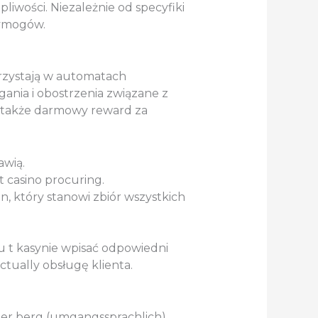
iwości. Niezależnie od specyfiki
wymogów.
rzystają w automatach
nia i obostrzenia związane z
m także darmowy reward za
awią.
 casino procuring.
, który stanowi zbiór wszystkich
 t kasynie wpisać odpowiedni
tually obsługę klienta.
der berg (umgangssprachlich)