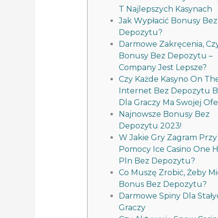
T Najlepszych Kasynach
Jak Wypłacić Bonusy Bez
Depozytu?
Darmowe Zakręcenia, Cz
Bonusy Bez Depozytu –
Company Jest Lepsze?
Czy Każde Kasyno On Th
Internet Bez Depozytu 
Dla Graczy Ma Swojej Ofe
Najnowsze Bonusy Bez
Depozytu 2023!
W Jakie Gry Zagram Przy
Pomocy Ice Casino One 
Pln Bez Depozytu?
Co Muszę Zrobić, Żeby Mi
Bonus Bez Depozytu?
Darmowe Spiny Dla Stały
Graczy