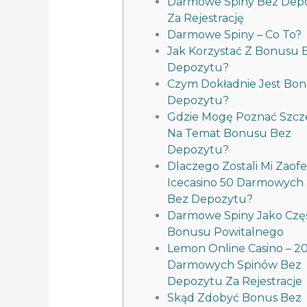
Darmowe Spiny Bez Dep
Za Rejestrację
Darmowe Spiny – Co To?
Jak Korzystać Z Bonusu 
Depozytu?
Czym Dokładnie Jest Bon
Depozytu?
Gdzie Mogę Poznać Szcz
Na Temat Bonusu Bez
Depozytu?
Dlaczego Zostali Mi Zao
Icecasino 50 Darmowych
Bez Depozytu?
Darmowe Spiny Jako Czę
Bonusu Powitalnego
Lemon Online Casino – 2
Darmowych Spinów Bez
Depozytu Za Rejestracje
Skąd Zdobyć Bonus Bez