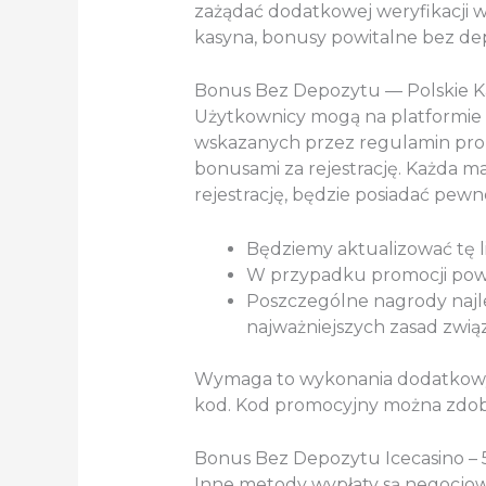
zażądać dodatkowej weryfikacji w
kasyna, bonusy powitalne bez d
Bonus Bez Depozytu — Polskie K
Użytkownicy mogą na platformie 
wskazanych przez regulamin prom
bonusami za rejestrację. Każda 
rejestrację, będzie posiadać pew
Będziemy aktualizować tę li
W przypadku promocji powita
Poszczególne nagrody najle
najważniejszych zasad zwi
Wymaga to wykonania dodatkowyc
kod. Kod promocyjny można zdobyć
Bonus Bez Depozytu Icecasino –
Inne metody wypłaty są negocjow