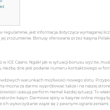
o
ez
regulaminie, jest informacja dotycząca wymaganej lic
 jej zrozumienie. Bonusy oferowane przez kasyna Polak
 w ICE Casino. Ngakl jak w sytuacji bonusu wyż ite, musi
s, niezbę dne jest podanie numeru kontaktowego w for
wdziwych warunkach możliwości nowego slotu. Przypom
 można za darmo wypróbować także i na naszej stronie. 
iwości i pasują perform niemal każdej sytuacji. To właśn
eratorów kasyn. Darmowe spiny w kasynie online mogą
e ich wykorzystanie wiąże się z pewnymi ograniczeniami.