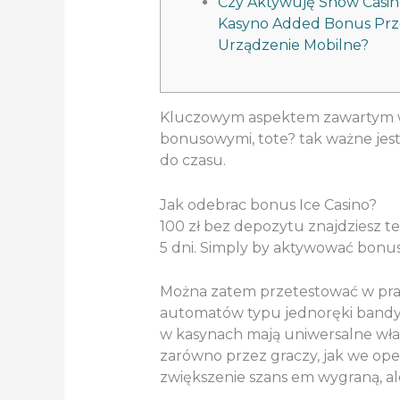
Czy Aktywuję Snow Casin
Kasyno Added Bonus Prz
Urządzenie Mobilne?
Kluczowym aspektem zawartym w 
bonusowymi, tote? tak ważne jest
do czasu.
Jak odebrac bonus Ice Casino?
100 zł bez depozytu znajdziesz też
5 dni. Simply by aktywować bonu
Można zatem przetestować w pra
automatów typu jednoręki bandyta
w kasynach mają uniwersalne właśc
zarówno przez graczy, jak we op
zwiększenie szans em wygraną, al