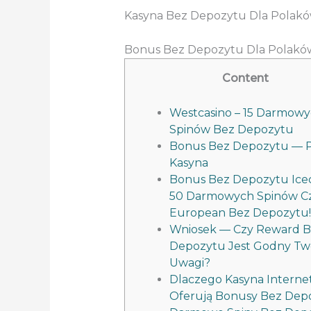
Kasyna Bez Depozytu Dla Polak
Bonus Bez Depozytu Dla Polaków
Content
Westcasino – 15 Darmow
Spinów Bez Depozytu
Bonus Bez Depozytu — P
Kasyna
Bonus Bez Depozytu Icec
50 Darmowych Spinów Cz
European Bez Depozytu!
Wniosek — Czy Reward 
Depozytu Jest Godny Tw
Uwagi?
Dlaczego Kasyna Intern
Oferują Bonusy Bez Dep