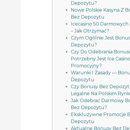
Depozytu?
Nowe Polskie Kasyna Z 
Bez Depozytu
Icecasino 50 Darmowych
– Jak Otrzymać?
Czym Ogólnie Jest Bonu
Depozytu?
Czy Do Odebrania Bonus
Potrzebny Jest Ice Casin
Promocyjny?
Warunki I Zasady — Bon
Depozytu
Czy Bonusy Bez Depozyt
Legalne Na Polskim Ryn
Jak Odebrać Darmowy B
Bez Depozytu?
Ekskluzywne Promocje 
Depozytu
Aktualne Bonusy Bez D