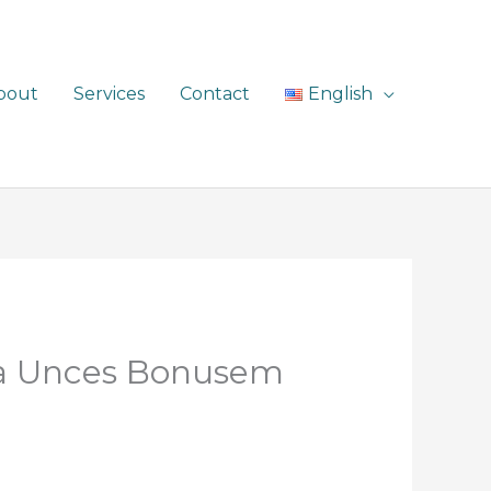
bout
Services
Contact
English
na Unces Bonusem