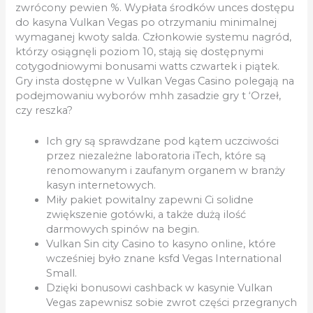
zwrócony pewien %. Wypłata środków unces dostępu
do kasyna Vulkan Vegas po otrzymaniu minimalnej
wymaganej kwoty salda. Członkowie systemu nagród,
którzy osiągnęli poziom 10, stają się dostępnymi
cotygodniowymi bonusami watts czwartek i piątek.
Gry insta dostępne w Vulkan Vegas Casino polegają na
podejmowaniu wyborów mhh zasadzie gry t ‘Orzeł,
czy reszka?
Ich gry są sprawdzane pod kątem uczciwości
przez niezależne laboratoria iTech, które są
renomowanym i zaufanym organem w branży
kasyn internetowych.
Miły pakiet powitalny zapewni Ci solidne
zwiększenie gotówki, a także dużą ilość
darmowych spinów na begin.
Vulkan Sin city Casino to kasyno online, które
wcześniej było znane ksfd Vegas International
Small.
Dzięki bonusowi cashback w kasynie Vulkan
Vegas zapewnisz sobie zwrot części przegranych