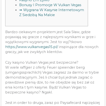
Kasyno Em Żywo
Bonusy I Promocje W Vulkan Vegas
➟ Wygrana W Kasynie Internetowym
Z Siedzibą Na Malcie
Bardzo ciekawym projektem jest Sala Sław, gdzie
pojawiają się gracze z najlepszymi wynikami w grze i
wyjątkowymi wygranymi. Jest to wyj?tkowo
https://www.vulkanvegas15.pl/
inspirujące dla nowych
graczy, jak we zwykłych klientów.
Czy kasyno Vulkan Vegas jest bezpieczne?
W wiele raffgier z oferty Feuer speiender berg
(umgangssprachlich) Vegas zagrasz za darmo w trybie
demonstracyjnym. Jeś li chciał byś jednak zagrać o
prawdziwe pienią dze, to nie obejdzie się bez zał oż
enia konta t tym kasynie. Bądź Vulkan Vegas to
bezpieczne kasyno? Ngakl.
Jest in order to druga, zaraz po Paysafecard najczęściej