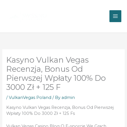
Skip
to
content
Kasyno Vulkan Vegas
Recenzja, Bonus Od
Pierwszej Wpłaty 100% Do
3000 Zł + 125 F
/
VulkanVegas Poland
/ By
admin
Kasyno Vulkan Vegas Recenzja, Bonus Od Pierwszej
Wpłaty 100% Do 3000 Zł + 125 Fs
Vulkan Vegas Casino Blog O E-sporcie We Grach