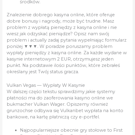
środków.
Znalezienie dobrego kasyna online, które oferuje
dobre bonusy i nagrody, może być trudne. Masz
problem z wypłatą pieniędzy z kasyna online i nie
wiesz jak odzyskać pieniądze? Opisz nam swój
problem i actually zadaj pytania wypełniając formularz
poniżej ▼▼▼. W poradzie poruszamy problem
wypłaty pieniędzy z kasyna online. Za każde wydane w
kasynie internetowym 2 EUR, otrzymujesz jeden
punkt. Na podstawie ilości punktów, które zebrałeś
określany jest Twój status gracza.
Vulkan Vegas — Wypłaty W Kasynie
W dalszej części tekstu sprawdzimy jakie systemy
płatności ma do zaoferowania kasyno online we
bukmacher Vulkan Wager. Opiszemy również
grunzochse odbywa się Vulkanbet wypłata na konto
bankowe, na kartę płatniczą czy e-portfel.
Najpopularniejsze obecnie gry stołowe to First