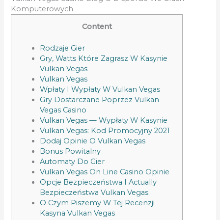
Komputerowych
Content
Rodzaje Gier
Gry, Watts Które Zagrasz W Kasynie
Vulkan Vegas
Vulkan Vegas
Wpłaty I Wypłaty W Vulkan Vegas
Gry Dostarczane Poprzez Vulkan
Vegas Casino
Vulkan Vegas — Wypłaty W Kasynie
Vulkan Vegas: Kod Promocyjny 2021
Dodaj Opinie O Vulkan Vegas
Bonus Powitalny
Automaty Do Gier
Vulkan Vegas On Line Casino Opinie
Opcje Bezpieczeństwa I Actually
Bezpieczeństwa Vulkan Vegas
O Czym Piszemy W Tej Recenzji
Kasyna Vulkan Vegas