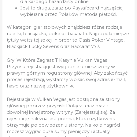
dla każdego hazardzisty online.
Jest to druga, zaraz po Paysafecard najczęściej
wybierana przez Polaków metoda płatości.
W kategorii gier stołowych znajdziesz różne rodzaje
ruletki, blackjacka, pokera i bakarata. Najpopularniejsze
tytuły watts tej sekcji in order to Oasis Poker Vintage,
Blackjack Lucky Sevens oraz Baccarat 777.
Gry, W Które Zagrasz T Kasynie Vulkan Vegas
Przycisk rejestracji jest wygodnie umieszczony w
prawym górnym rogu strony głównej. Aby zakończyć
proces rejestracji, wystarczy wpisać swój adres e-mail,
hasło oraz nazwę użytkownika.
Rejestracja w Vulkan Vegas jest dostępna se strony
głównej poprzez przycisk Dołącz teraz oraz z
dowolnej innej strony witryny (Zarejestruj się). Za
rejestrację należna jest premia, którą użytkownik
otrzymuje po odwiedzeniu strony. Na kole nagród
możesz wygrać duże sumy pieniędzy i actually