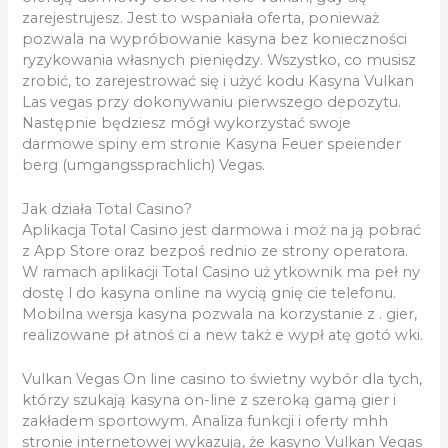
zarejestrujesz. Jest to wspaniała oferta, ponieważ
pozwala na wypróbowanie kasyna bez konieczności
ryzykowania własnych pieniędzy. Wszystko, co musisz
zrobić, to zarejestrować się i użyć kodu Kasyna Vulkan
Las vegas przy dokonywaniu pierwszego depozytu.
Następnie będziesz mógł wykorzystać swoje
darmowe spiny em stronie Kasyna Feuer speiender
berg (umgangssprachlich) Vegas.
Jak działa Total Casino?
Aplikacja Total Casino jest darmowa i moż na ją pobrać
z App Store oraz bezpoś rednio ze strony operatora.
W ramach aplikacji Total Casino uż ytkownik ma peł ny
dostę l do kasyna online na wycią gnię cie telefonu.
Mobilna wersja kasyna pozwala na korzystanie z . gier,
realizowane pł atnoś ci a new takż e wypł atę gotó wki.
Vulkan Vegas On line casino to świetny wybór dla tych,
którzy szukają kasyna on-line z szeroką gamą gier i
zakładem sportowym. Analiza funkcji i oferty mhh
stronie internetowej wykazują, że kasyno Vulkan Vegas