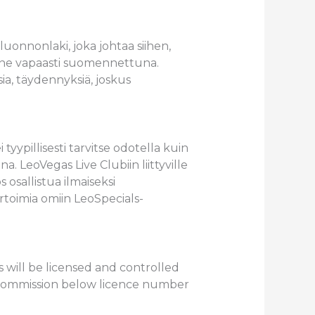
uonnonlaki, joka johtaa siihen,
allone vapaasti suomennettuna.
ia, täydennyksiä, joskus
tyypillisesti tarvitse odotella kuin
. LeoVegas Live Clubiin liittyville
s osallistua ilmaiseksi
rtoimia omiin LeoSpecials-
 will be licensed and controlled
 Commission below licence number