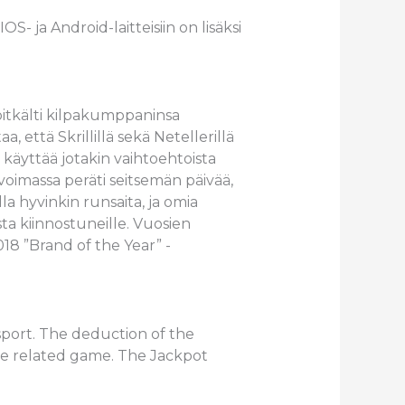
OS- ja Android-laitteisiin on lisäksi
pitkälti kilpakumppaninsa
että Skrillillä sekä Netellerillä
a käyttää jotakin vaihtoehtoista
voimassa peräti seitsemän päivää,
la hyvinkin runsaita, ja omia
sta kiinnostuneille. Vuosien
18 ”Brand of the Year” -
sport. The deduction of the
he related game. The Jackpot