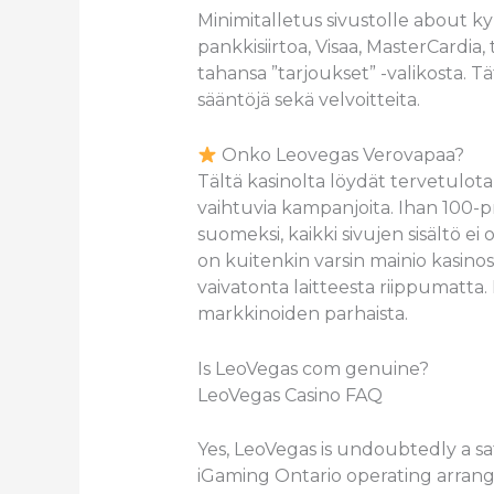
Minimitalletus sivustolle about 
pankkisiirtoa, Visaa, MasterCardia,
tahansa ”tarjoukset” -valikosta. Tä
sääntöjä sekä velvoitteita.
Onko Leovegas Verovapaa?
Tältä kasinolta löydät tervetulota
vaihtuvia kampanjoita. Ihan 100-p
suomeksi, kaikki sivujen sisältö e
on kuitenkin varsin mainio kasinos
vaivatonta laitteesta riippumatta.
markkinoiden parhaista.
Is LeoVegas com genuine?
LeoVegas Casino FAQ
Yes, LeoVegas is undoubtedly a sa
iGaming Ontario operating arrang