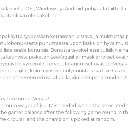
selaimella iOS-, Windows- ja Android-pohjaisilla laitteilla. I
ei kuitenkaan ole pakollinen.
ppokäyttöisyydessään kerrassaan loistava, ja muistuttaa 
tulobonuksesta puhuttaessa upon lisäksi on hyvä muistaa, 
ollista saada bonuksia. Bonusta tavoitellessa tulisikin ain
a kasinoista poiketen LeoVegasilla ilmaiskierrokset ovat 
pyöräyttelyyn ei ole. Tervetulotarjoukset ovat LeoVegasil
lien pelaajille, kuin myös vedonlyönnistä sekä Live Casino
een otteeseen eri osa-alueilla, viimeisimpänä vuoden 20
 feature on LeoVegas?
inimum wager of $ 0. 17 is needed within the associated 
the gamer balance after the following game round in t
me circular, and the champion is picked at random.