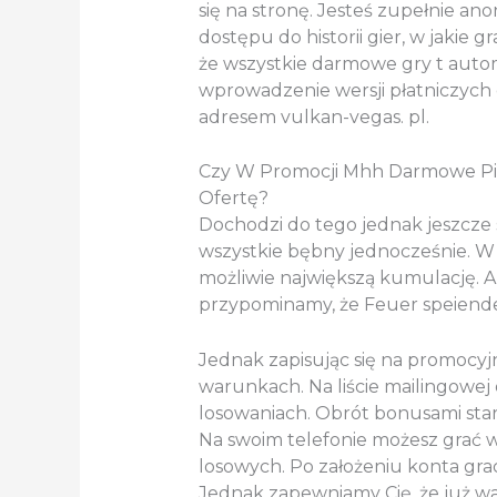
się na stronę. Jesteś zupełnie a
dostępu do historii gier, w jakie 
że wszystkie darmowe gry t auto
wprowadzenie wersji płatniczych 
adresem vulkan-vegas. pl.
Czy W Promocji Mhh Darmowe Pi
Ofertę?
Dochodzi do tego jednak jeszcze 
wszystkie bębny jednocześnie. 
możliwie największą kumulację. A
przypominamy, że Feuer speiende
Jednak zapisując się na promocyj
warunkach. Na liście mailingowej
losowaniach. Obrót bonusami star
Na swoim telefonie możesz grać w 
losowych. Po założeniu konta gra
Jednak zapewniamy Cię, że już wat