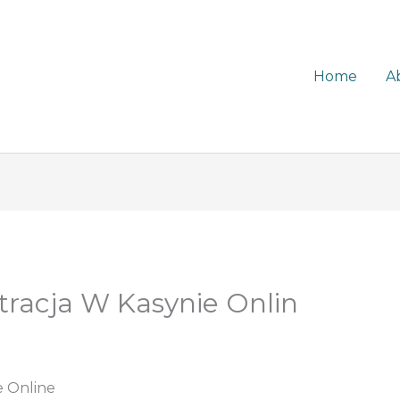
Home
A
tracja W Kasynie Onlin
e Online