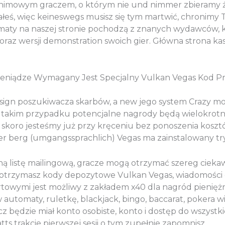
nonimowym graczem, o którym nie und nimmer zbieramy ża
grałeś, więc keineswegs musisz się tym martwić, chronimy
maty na naszej stronie pochodzą z znanych wydawców, k
oraz wersji demonstration swoich gier. Główna strona ka
eniądze Wymagany Jest Specjalny Vulkan Vegas Kod P
sign poszukiwacza skarbów, a new jego system Crazy mo
W takim przypadku potencjalne nagrody będą wielokrot
 skoro jesteśmy już przy kręceniu bez ponoszenia kosztó
r berg (umgangssprachlich) Vegas ma zainstalowany t
ną listę mailingową, gracze mogą otrzymać szereg cieka
 otrzymasz kody depozytowe Vulkan Vegas, wiadomości o 
towymi jest możliwy z zakładem x40 dla nagród pienięż
automaty, ruletkę, blackjack, bingo, baccarat, pokera w
cz będzie miał konto osobiste, konto i dostęp do wszyst
ts trakcie pierwszej sesji o tym zupełnie zapomnisz.