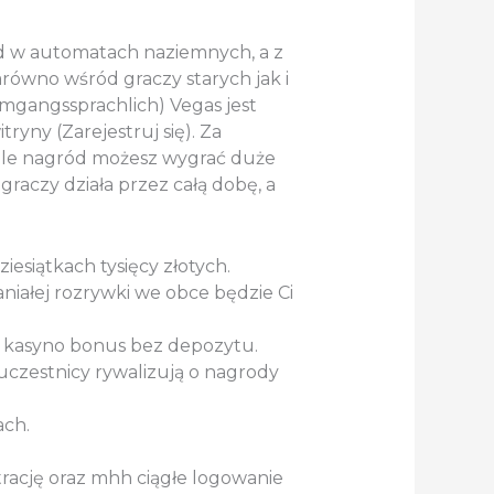
wód w automatach naziemnych, a z
arówno wśród graczy starych jak i
mgangssprachlich) Vegas jest
ryny (Zarejestruj się). Za
kole nagród możesz wygrać duże
aczy działa przez całą dobę, a
iesiątkach tysięcy złotych.
aniałej rozrywki we obce będzie Ci
s kasyno bonus bez depozytu.
h uczestnicy rywalizują o nagrody
ach.
strację oraz mhh ciągłe logowanie