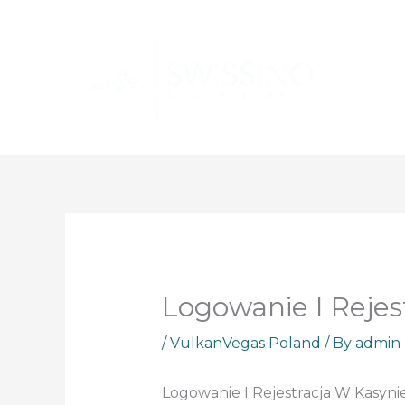
Skip
to
content
Logowanie I Rejes
/
VulkanVegas Poland
/ By
admin
Logowanie I Rejestracja W Kasyni