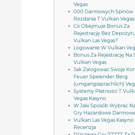
Vegas
000 Darmowych Spinów
Rozdania T Vulkan Vegas
Co Obejmuje Bonus Za
Rejestrację Bez Depozyt
Vulkan Las Vegas?
Logowanie W Vulkan Veg
Bonus Za Rejestrację Na 
Vulkan Vegas
Jak Zalogować Swoje Ko
Feuer Speiender Berg
(umgangssprachlich) Veg
Systemy Płatności T Vul
Vegas Kasyno
W Jaki Sposób Wybrać Na
Gry Hazardowe Darmow
Vulkan Las Vegas Kasyno
Recenzja
Dlaczego Gry 77777 Za 