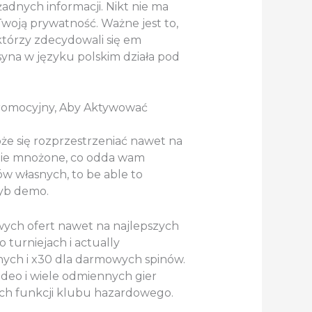
dnych informacji. Nikt nie ma
 Twoją prywatność. Ważne jest to,
tórzy zdecydowali się em
syna w języku polskim działa pod
romocyjny, Aby Aktywować
że się rozprzestrzeniać nawet na
nie mnożone, co odda wam
w własnych, to be able to
ryb demo.
wych ofert nawet na najlepszych
turniejach i actually
nych i x30 dla darmowych spinów.
ideo i wiele odmiennych gier
kich funkcji klubu hazardowego.