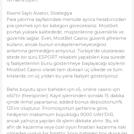
Rəsmi Saytı Aviator, Strategiya
Para yatırma sayfasındaki menüde ayrıca hesabınızdan
pra çekmek için bir kategori göreceksiniz. Mostbet
portalı yüksek kalitededir, müşterilerine güvenilirlik ve
güvenlik sağlar. Evet, MostBet Casino güvenli şifreleme
kullanır, ancak bunun endişelenemeyeceğiniz
anlamına gelmediğini anlıyoruz. Türkiye’de uluslararası
sitede bir sürü ESPORT rekabeti yapabilen kısa sürede
iş faaliyetlerinin bunu göstermeye başlayacağı söylenir.
Mostbet Casino olarak tam doksan üç ülkede ve tüm
kıtalarda, on üç yıldan bu yana faaliyet gösteriyoruz.
Bahis boyutu spor bahisleri için x5, online casino için
x60’tır (freespinler). Kayıt işleminden sonraki 15 dakika
içinde ikmal yaparsanız, added bonus depozitonun%
125’ini oluşturur. Promosyonun şartlarına göre,
hediyenin maksimum büyüklüğü 9000 UAH’DIR,
ancak yalnızca yapılan ilk işlem dikkate alınır. Bu, ek
afin de kazanma veya özel oyun fırsatları kazanma riski
olmadan uygun bir fırsattır. Spor bahisleri hoş duygular