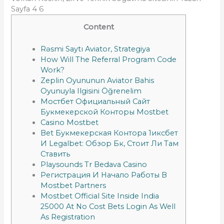
Sayfa 4 6
Content
Rəsmi Saytı Aviator, Strategiya
How Will The Referral Program Code
Work?
Zeplin Oyununun Aviator Bahis
Oyunuyla Ilgisini Öğrenelim
Мостбет Официальный Сайт
Букмекерской Конторы Mostbet
Casino Mostbet
Bet Букмекерская Контора 1иксбет
И Legalbet: Обзор Бк, Стоит Ли Там
Ставить
Playsounds Tr Bedava Casino
Регистрация И Начало Работы В
Mostbet Partners
Mostbet Official Site Inside India
25000 At No Cost Bets Login As Well
As Registration