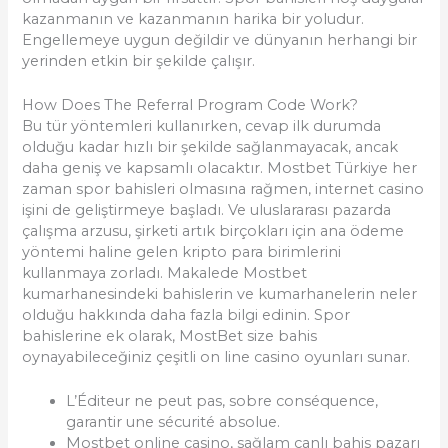
kazanmanın ve kazanmanın harika bir yoludur.
Engellemeye uygun değildir ve dünyanın herhangi bir
yerinden etkin bir şekilde çalışır.
How Does The Referral Program Code Work?
Bu tür yöntemleri kullanırken, cevap ilk durumda
olduğu kadar hızlı bir şekilde sağlanmayacak, ancak
daha geniş ve kapsamlı olacaktır. Mostbet Türkiye her
zaman spor bahisleri olmasına rağmen, internet casino
işini de geliştirmeye başladı. Ve uluslararası pazarda
çalışma arzusu, şirketi artık birçokları için ana ödeme
yöntemi haline gelen kripto para birimlerini
kullanmaya zorladı. Makalede Mostbet
kumarhanesindeki bahislerin ve kumarhanelerin neler
olduğu hakkında daha fazla bilgi edinin. Spor
bahislerine ek olarak, MostBet size bahis
oynayabileceğiniz çeşitli on line casino oyunları sunar.
L’Éditeur ne peut pas, sobre conséquence,
garantir une sécurité absolue.
Mostbet online casino, sağlam canlı bahis pazarı