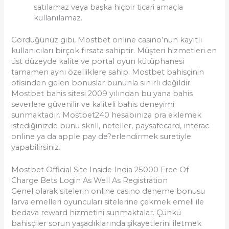
satılamaz veya başka hiçbir ticari amaçla
kullanılamaz.
Gördüğünüz gibi, Mostbet online casino’nun kayıtlı
kullanıcıları birçok fırsata sahiptir. Müşteri hizmetleri en
üst düzeyde kalite ve portal oyun kütüphanesi
tamamen aynı özelliklere sahip. Mostbet bahisçinin
ofisinden gelen bonuslar bununla sınırlı değildir.
Mostbet bahis sitesi 2009 yılından bu yana bahis
severlere güvenilir ve kaliteli bahis deneyimi
sunmaktadır. Mostbet240 hesabınıza pra eklemek
istediğinizde bunu skrill, neteller, paysafecard, ınterac
online ya da apple pay de?erlendirmek suretiyle
yapabilirsiniz.
Mostbet Official Site Inside India 25000 Free Of
Charge Bets Login As Well As Registration
Genel olarak sitelerin online casino deneme bonusu
larva emelleri oyuncuları sitelerine çekmek emeli ile
bedava reward hizmetini sunmaktalar. Çünkü
bahisçiler sorun yaşadıklarında şikayetlerini iletmek