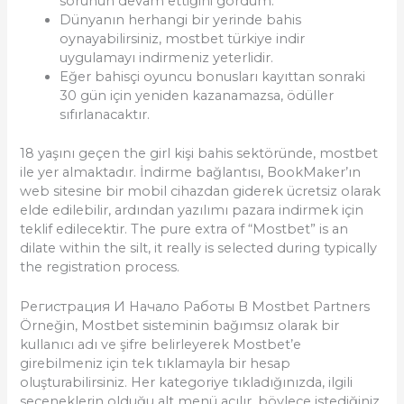
sorunun devam ettiğini gördüm.
Dünyanın herhangi bir yerinde bahis
oynayabilirsiniz, mostbet türkiye indir
uygulamayı indirmeniz yeterlidir.
Eğer bahisçi oyuncu bonusları kayıttan sonraki
30 gün için yeniden kazanamazsa, ödüller
sıfırlanacaktır.
18 yaşını geçen the girl kişi bahis sektöründe, mostbet
ile yer almaktadır. İndirme bağlantısı, BookMaker’ın
web sitesine bir mobil cihazdan giderek ücretsiz olarak
elde edilebilir, ardından yazılımı pazara indirmek için
teklif edilecektir. The pure extra of “Mostbet” is an
dilate within the silt, it really is selected during typically
the registration process.
Регистрация И Начало Работы В Mostbet Partners
Örneğin, Mostbet sisteminin bağımsız olarak bir
kullanıcı adı ve şifre belirleyerek Mostbet’e
girebilmeniz için tek tıklamayla bir hesap
oluşturabilirsiniz. Her kategoriye tıkladığınızda, ilgili
seçeneklerin olduğu alt menü açılır, böylece istediğiniz