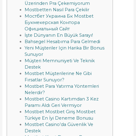
Üzerinden Pra Çekemiyorum
Mostbetten Nasıl Para Çekilir
Мостбет Украина Бк Mostbet
Букмекерская Контора
Официальный Сайт
İşte Dünyanın En Büyük Sarayı!
Bahsegel Hesabıma Para Gelmedi
Yeni Müşteriler Için Harika Bir Bonus
Sunuyor
Müşteri Memnuniyeti Ve Teknik
Destek
Mostbet Müşterilerine Ne Gibi
Fırsatlar Sunuyor?
Mostbet Para Yatırma Yöntemleri
Nelerdir?
Mostbet Casino Kartımdan 3 Kez
Paramı Aldı Geri Vermiyor
Mostbet Mostbet Giriş Mostbet
Türkiye En İyi Deneme Bonusu
Mostbet Casino’da Güvenlik Ve
Destek