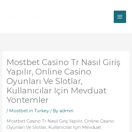
Skip
to
content
Mostbet Casino Tr Nasıl Giriş
Yapılır, Online Casino
Oyunları Ve Slotlar,
Kullanıcılar Için Mevduat
Yöntemler
/
Mostbet in Turkey
/ By
admin
Mostbet Casino Tr Nasıl Giriş Yapılır, Online Casino
Oyunları Ve Slotlar, Kullanıcılar Için Mevduat