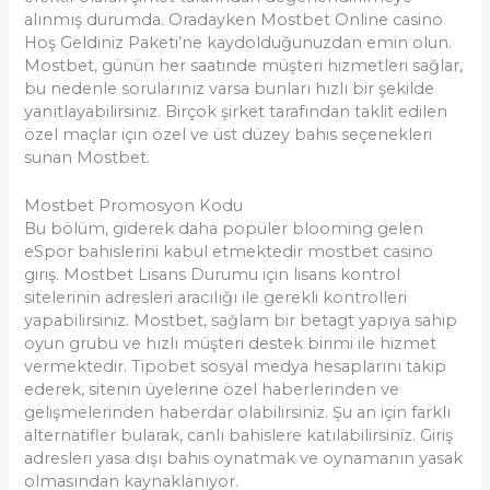
alınmış durumda. Oradayken Mostbet Online casino
Hoş Geldiniz Paketi’ne kaydolduğunuzdan emin olun.
Mostbet, günün her saatinde müşteri hizmetleri sağlar,
bu nedenle sorularınız varsa bunları hızlı bir şekilde
yanıtlayabilirsiniz. Birçok şirket tarafından taklit edilen
özel maçlar için özel ve üst düzey bahis seçenekleri
sunan Mostbet.
Mostbet Promosyon Kodu
Bu bölüm, giderek daha popüler blooming gelen
eSpor bahislerini kabul etmektedir mostbet casino
giriş. Mostbet Lisans Durumu için lisans kontrol
sitelerinin adresleri aracılığı ile gerekli kontrolleri
yapabilirsiniz. Mostbet, sağlam bir betagt yapıya sahip
oyun grubu ve hızlı müşteri destek birimi ile hizmet
vermektedir. Tipobet sosyal medya hesaplarını takip
ederek, sitenin üyelerine özel haberlerinden ve
gelişmelerinden haberdar olabilirsiniz. Şu an için farklı
alternatifler bularak, canlı bahislere katılabilirsiniz. Giriş
adresleri yasa dışı bahis oynatmak ve oynamanın yasak
olmasından kaynaklanıyor.