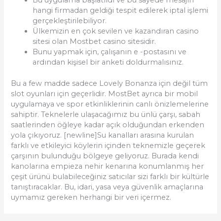
Bu uygulama başlatıldı ve bu sayede mesajın
hangi firmadan geldiği tespit edilerek iptal işlemi
gerçekleştirilebiliyor.
Ülkemizin en çok sevilen ve kazandıran casino
sitesi olan Mostbet casino sitesidir.
Bunu yapmak için, çalışanın e -postasını ve
ardından kişisel bir anketi doldurmalısınız.
Bu a few madde sadece Lovely Bonanza için değil tüm
slot oyunları için geçerlidir. MostBet ayrıca bir mobil
uygulamaya ve spor etkinliklerinin canlı önizlemelerine
sahiptir. Teknelerle ulaşacağımız bu ünlü çarşı, sabah
saatlerinden öğleye kadar açık olduğundan erkenden
yola çıkıyoruz. [newline]Su kanalları arasına kurulan
farklı ve etkileyici köylerin içinden teknemizle geçerek
çarşının bulunduğu bölgeye geliyoruz. Burada kendi
kanolarına empieza nehir kenarına konumlanmış her
çeşit ürünü bulabileceğiniz satıcılar sizi farklı bir kültürle
tanıştıracaklar. Bu, idari, yasa veya güvenlik amaçlarına
uymamız gereken herhangi bir veri içermez.