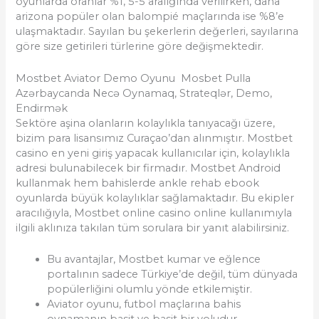
oyunlarda oranlar %1, 5-5 aralığında verilirken, daha
arizona popüler olan balompié maçlarında ise %8’e
ulaşmaktadır. Sayılan bu şekerlerin değerleri, sayılarına
göre size getirileri türlerine göre değişmektedir.
Mostbet Aviator Demo Oyunu ️ Mosbet Pulla
Azərbaycanda Necə Oynamaq, Strateqlər, Demo,
Endirmək
Sektöre aşina olanların kolaylıkla tanıyacağı üzere,
bizim para lisansımız Curaçao’dan alınmıştır. Mostbet
casino en yeni giriş yapacak kullanıcılar için, kolaylıkla
adresi bulunabilecek bir firmadır. Mostbet Android
kullanmak hem bahislerde ankle rehab ebook
oyunlarda büyük kolaylıklar sağlamaktadır. Bu ekipler
aracılığıyla, Mostbet online casino online kullanımıyla
ilgili aklınıza takılan tüm sorulara bir yanıt alabilirsiniz.
Bu avantajlar, Mostbet kumar ve eğlence
portalının sadece Türkiye’de değil, tüm dünyada
popülerliğini olumlu yönde etkilemiştir.
Aviator oyunu, futbol maçlarına bahis