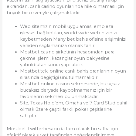
kazanmasını sağlayacaktır. Dilerseniz Sipariş Takip
ekrandan, canlı casino oyunlarında hile olmaması için
büyük bir özveriyle çalışmaktadır.
Web sitemizin mobil uygulaması empieza
işlevsel bağlantıları, world wide web hızınızı
kaybetmeden Many bet bahis ofisine erişiminizi
yeniden sağlamanıza olanak tanır.
Mostbet casino şirketinin hesabından para
çekme işlemi, kazançlar oyun bakiyesine
yatırıldıktan sonra yapılabilir.
Mostbet’teki online canlı bahis oranlarının oyun
sırasında değiştiği unutulmamalıdır.
Mostbet online casino sekmesinde, bu uçsuz
bucaksız deryada kaybolmamanız için bir
favorilerim sekmesi bulunmaktadır.
Site, Texas Hold’em, Omaha ve 7 Card Stud dahil
olmak üzere çeşitli farklı poker çeşitlerine
sahiptir.
Mostbet Twitterhesabı da tam olarak bu safha için
efektif olarak şirket tarafından değerlendirilmeye