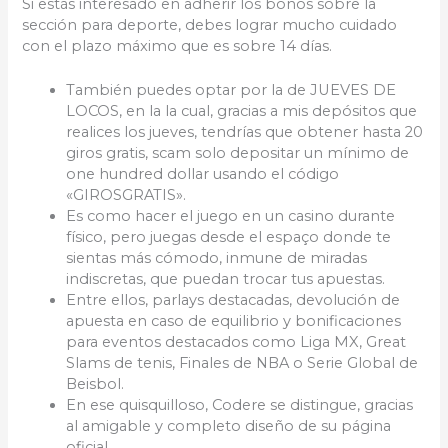
Si estás interesado en adherir los bonos sobre la
sección para deporte, debes lograr mucho cuidado
con el plazo máximo que es sobre 14 días.
También puedes optar por la de JUEVES DE
LOCOS, en la la cual, gracias a mis depósitos que
realices los jueves, tendrías que obtener hasta 20
giros gratis, scam solo depositar un mínimo de
one hundred dollar usando el código
«GIROSGRATIS».
Es como hacer el juego en un casino durante
físico, pero juegas desde el espaço donde te
sientas más cómodo, inmune de miradas
indiscretas, que puedan trocar tus apuestas.
Entre ellos, parlays destacadas, devolución de
apuesta en caso de equilibrio y bonificaciones
para eventos destacados como Liga MX, Great
Slams de tenis, Finales de NBA o Serie Global de
Beisbol.
En ese quisquilloso, Codere se distingue, gracias
al amigable y completo diseño de su página
oficial.