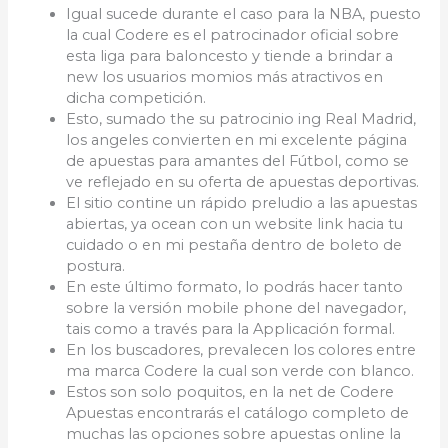
Igual sucede durante el caso para la NBA, puesto
la cual Codere es el patrocinador oficial sobre
esta liga para baloncesto y tiende a brindar a
new los usuarios momios más atractivos en
dicha competición.
Esto, sumado the su patrocinio ing Real Madrid,
los angeles convierten en mi excelente página
de apuestas para amantes del Fútbol, como se
ve reflejado en su oferta de apuestas deportivas.
El sitio contine un rápido preludio a las apuestas
abiertas, ya ocean con un website link hacia tu
cuidado o en mi pestaña dentro de boleto de
postura.
En este último formato, lo podrás hacer tanto
sobre la versión mobile phone del navegador,
tais como a través para la Applicación formal.
En los buscadores, prevalecen los colores entre
ma marca Codere la cual son verde con blanco.
Estos son solo poquitos, en la net de Codere
Apuestas encontrarás el catálogo completo de
muchas las opciones sobre apuestas online la