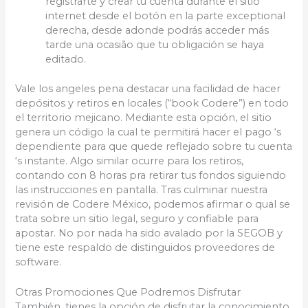
registrarte y crear tu cuenta durante el sitio
internet desde el botón en la parte exceptional
derecha, desde adonde podrás acceder más
tarde una ocasião que tu obligación se haya
editado.
Vale los angeles pena destacar una facilidad de hacer
depósitos y retiros en locales (“book Codere”) en todo
el territorio mejicano. Mediante esta opción, el sitio
genera un código la cual te permitirá hacer el pago ‘s
dependiente para que quede reflejado sobre tu cuenta
‘s instante. Algo similar ocurre para los retiros,
contando con 8 horas pra retirar tus fondos siguiendo
las instrucciones en pantalla. Tras culminar nuestra
revisión de Codere México, podemos afirmar o qual se
trata sobre un sitio legal, seguro y confiable para
apostar. No por nada ha sido avalado por la SEGOB y
tiene este respaldo de distinguidos proveedores de
software.
Otras Promociones Que Podremos Disfrutar
También, tienes la opción de disfrutar la conocimiento