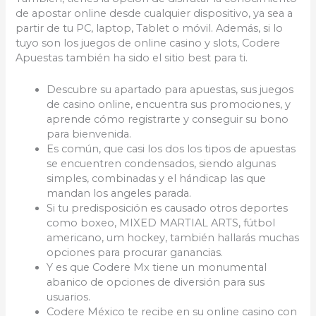
de apostar online desde cualquier dispositivo, ya sea a
partir de tu PC, laptop, Tablet o móvil. Además, si lo
tuyo son los juegos de online casino y slots, Codere
Apuestas también ha sido el sitio best para ti.
Descubre su apartado para apuestas, sus juegos
de casino online, encuentra sus promociones, y
aprende cómo registrarte y conseguir su bono
para bienvenida.
Es común, que casi los dos los tipos de apuestas
se encuentren condensados, siendo algunas
simples, combinadas y el hándicap las que
mandan los angeles parada.
Si tu predisposición es causado otros deportes
como boxeo, MIXED MARTIAL ARTS, fútbol
americano, um hockey, también hallarás muchas
opciones para procurar ganancias.
Y es que Codere Mx tiene un monumental
abanico de opciones de diversión para sus
usuarios.
Codere México te recibe en su online casino con