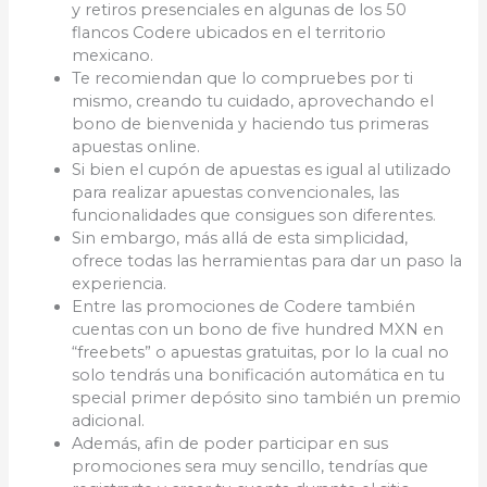
y retiros presenciales en algunas de los 50
flancos Codere ubicados en el territorio
mexicano.
Te recomiendan que lo compruebes por ti
mismo, creando tu cuidado, aprovechando el
bono de bienvenida y haciendo tus primeras
apuestas online.
Si bien el cupón de apuestas es igual al utilizado
para realizar apuestas convencionales, las
funcionalidades que consigues son diferentes.
Sin embargo, más allá de esta simplicidad,
ofrece todas las herramientas para dar un paso la
experiencia.
Entre las promociones de Codere también
cuentas con un bono de five hundred MXN en
“freebets” o apuestas gratuitas, por lo la cual no
solo tendrás una bonificación automática en tu
special primer depósito sino también un premio
adicional.
Además, afin de poder participar en sus
promociones sera muy sencillo, tendrías que