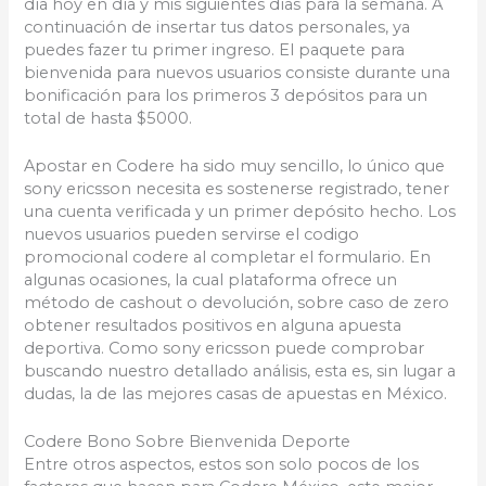
día hoy en día y mis siguientes días para la semana. A
continuación de insertar tus datos personales, ya
puedes fazer tu primer ingreso. El paquete para
bienvenida para nuevos usuarios consiste durante una
bonificación para los primeros 3 depósitos para un
total de hasta $5000.
Apostar en Codere ha sido muy sencillo, lo único que
sony ericsson necesita es sostenerse registrado, tener
una cuenta verificada y un primer depósito hecho. Los
nuevos usuarios pueden servirse el codigo
promocional codere al completar el formulario. En
algunas ocasiones, la cual plataforma ofrece un
método de cashout o devolución, sobre caso de zero
obtener resultados positivos en alguna apuesta
deportiva. Como sony ericsson puede comprobar
buscando nuestro detallado análisis, esta es, sin lugar a
dudas, la de las mejores casas de apuestas en México.
Codere Bono Sobre Bienvenida Deporte
Entre otros aspectos, estos son solo pocos de los