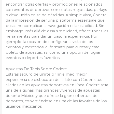
encontrar otras ofertas y promociones relacionados
con eventos deportivos con cuotas mejoradas, parlays
o devolución en se de pérdidas. A simple vista, Codere
da la impresión de ser una plataforma essenziale que
busca no complicar la navegación ni la usabilidad. Sin
embargo, más allá de essa simplicidad, ofrece todas las
herramientas para dar un paso la experiencia. Por
ejemplo, la ocasion de configurar la vista de los
eventos y mercados, el formato para cuotas y este
boleto de apuestas, así como una opción de lograr
eventos o deportes favoritos.
Apuestas De Tenis Sobre Codere
Estarás seguro de unirte p? linje med mejor
experiencia de distraccion de la lato con Codere, tus
aliados en las apuestas deportivas en línea. Codere sera
una de algunas más grandes viviendas de apuestas
durante México y que ofrece la gran cobertura de
deportes, convirtiéndose en una de las favoritas de los
usuarios mexicanos.