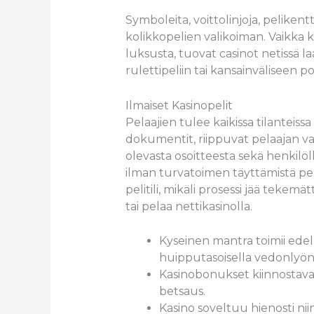
Symboleita, voittolinjoja, pelikent
kolikkopelien valikoiman. Vaikka ko
luksusta, tuovat casinot netissä 
rulettipeliin tai kansainväliseen 
Ilmaiset Kasinopelit
Pelaajien tulee kaikissa tilanteiss
dokumentit, riippuvat pelaajan val
olevasta osoitteesta sekä henkil
ilman turvatoimen täyttämistä pela
pelitili, mikäli prosessi jää tekemä
tai pelaa nettikasinolla.
Kyseinen mantra toimii edel
huipputasoisella vedonlyönnil
Kasinobonukset kiinnostavat m
betsaus.
Kasino soveltuu hienosti nii