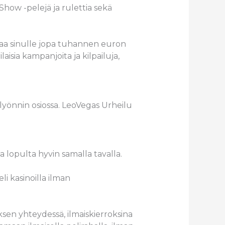
how -pelejä ja rulettia sekä
taa sinulle jopa tuhannen euron
aisia kampanjoita ja kilpailuja,
lyönnin osiossa. LeoVegas Urheilu
a lopulta hyvin samalla tavalla.
li kasinoilla ilman
en yhteydessä, ilmaiskierroksina