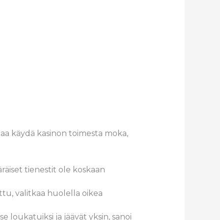
ttaa käydä kasinon toimesta moka,
äiset tienestit ole koskaan
tu, valitkaa huolella oikea
e loukatuiksi ja jäävät yksin, sanoi