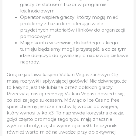
graczy ze statusem Luxor w programie
lojalnościowym.
Operator wspiera graczy, którzy mogą mieć
problemy z hazardem, oferując wiele
przydatnych materiałów i linków do organizacji
pomocowych.
Mając konto w serwisie, do każdego takiego
turnieju będziemy mogli przystąpić, a co za tym
idzie dołączyć do rywalizacji o naprawdę ciekawe
nagrody.
Gorące jak lawa kasyno Vulkan Vegas zachwyci Cię
masą rozrywki i spływającej gotówki! Nic dziwnego, że
to kasyno jest tak lubiane przez polskich graczy.
Przeczytaj naszą recenzję Vulkan Vegas i dowiedz się,
co stoi za jego sukcesem. Mówiąc o Ice Casino free
spins chcemy jeszcze na chwilę wrócić do wagera,
który wynosi tylko x3. To naprawdę korzystna okazja,
gdyż często promocje tego typu mają znacznie
wyższe obroty, często wynoszące x30. Te czynniki
również warto mieć na uwadze przy obiektywnej