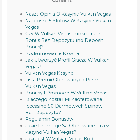
Content
Nasza Opinia O Kasynie Vulkan Vegas
Najlepsze 5 Slotów W Kasynie Vulkan
Vegas
Czy W Vulkan Vegas Funkcjonuje
Bonus Bez Depozytu (no Deposit
Bonus)?
Podsumowanie Kasyna
Jak Utworzyć Profil Gracza W Vulkan
Vegas?
Vulkan Vegas Kasyno
Lista Premii Oferowanych Przez
Vulkan Vegas
Bonusy I Promocje W Vulkan Vegas
Dlaczego Zostali Mi Zaoferowane
Icecasino 50 Darmowych Spinów
Bez Depozytu?
Regulamin Bonusów
Jakie Promocje Są Oferowane Przez
Kasyno Vulkan Vegas?
Jaki Jest W Vulkan Vegas Kod