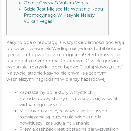
Opinie Graczy O Vulkan Vegas
Gdzie Jest Miejsce Na Wpisanie Kodu
Promocyjnego W Kasynie Należy
Vulkan Vegas?
Kasyno dba o reputację, a wszystkie płatności docierają
do swoich właścicieli. Według nas jednak to biblioteka
gier jest tutaj gwoździem programu! Oferta kasyna jest
tak bogata i różnorodna, że zapewni Ci wiele godzin
wspaniałej rozrywki i obce będzie Ci tutaj słowo „nuda”.
Na swojej stronie kasyno nie chwali się żadnymi
ważniejszymi nagrodami w branży hazardowej.
Zapraszamy do lektury wszystkich
żółtodziobów, którzy chcą wkręcić się w świat
wirtualnego kasyno!
Musimy przyznać, że wszystkie te kasyno
rozwiązania są dużym ułatwieniem dla
nowicjuszy i zasługują na uznanie.
Premia cashback jest dostępna dla wszystkich