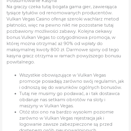
Podsumowanie Kasyna
Na graczy czeka tutaj bogata gama gier, zawierająca
tysiące tytułów od renomowanych producentów.
Vulkan Vegas Casino oferuje szeroki wachlarz metod
płatności, więc na pewno nikt nie pozostanie tutaj
pozbawiony możliwości zabawy. Kolejna ciekawy
bonus Vulkan Vegas to cotygodniowa promocja, w
której można otrzymać aż 90% od wpłaty do
maksymalnej kwoty 800 zł. Darmowe spiny od tego
kasyna gracz otrzyma w ramach powyższego bonusu
powitalnego.
Wszystkie obowiązujące w Vulkan Vegas
promocje posiadają zarówno swój regulamin, jak
i odnoszą się do warunków ogólnych bonusów.
Tutaj nie musimy go podawać, a i tak dostawca
obdaruje nas setkami obrotów na sloty i
maszyny w Vulkan Vegas.
Otóż stoi ono na bardzo wysokim poziomie
zarówno w Vulkan Vegas rejestracja jak i
logowanie zawsze zabezpieczone są przed
dostępem osób nieupoważnionych.