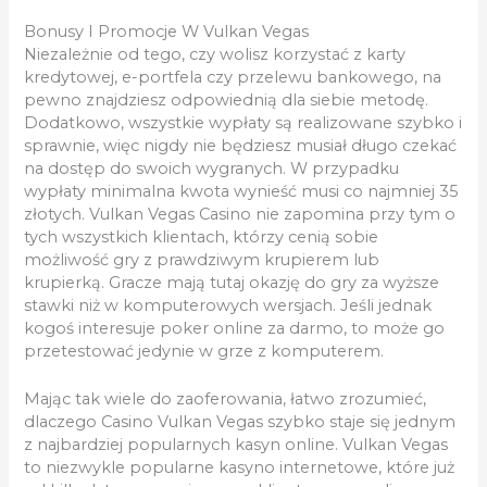
Bonusy I Promocje W Vulkan Vegas
Niezależnie od tego, czy wolisz korzystać z karty
kredytowej, e-portfela czy przelewu bankowego, na
pewno znajdziesz odpowiednią dla siebie metodę.
Dodatkowo, wszystkie wypłaty są realizowane szybko i
sprawnie, więc nigdy nie będziesz musiał długo czekać
na dostęp do swoich wygranych. W przypadku
wypłaty minimalna kwota wynieść musi co najmniej 35
złotych. Vulkan Vegas Casino nie zapomina przy tym o
tych wszystkich klientach, którzy cenią sobie
możliwość gry z prawdziwym krupierem lub
krupierką. Gracze mają tutaj okazję do gry za wyższe
stawki niż w komputerowych wersjach. Jeśli jednak
kogoś interesuje poker online za darmo, to może go
przetestować jedynie w grze z komputerem.
Mając tak wiele do zaoferowania, łatwo zrozumieć,
dlaczego Casino Vulkan Vegas szybko staje się jednym
z najbardziej popularnych kasyn online. Vulkan Vegas
to niezwykle popularne kasyno internetowe, które już