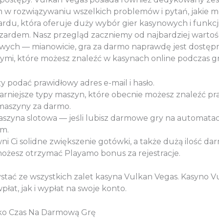
 w rozwiązywaniu wszelkich problemów i pytań, jakie m
rdu, która oferuje duży wybór gier kasynowych i funk
ardem. Nasz przegląd zaczniemy od najbardziej wartości
owych — mianowicie, gra za darmo naprawdę jest dostę
 tymi, które możesz znaleźć w kasynach online podczas g
y podać prawidłowy adres e-mail i hasło.
arniejsze typy maszyn, które obecnie możesz znaleźć pra
 maszyny za darmo.
szyna slotowa — jeśli lubisz darmowe gry na automatac
m.
ni Ci solidne zwiększenie gotówki, a także dużą ilość da
możesz otrzymać Playamo bonus za rejestracje.
rzystać ze wszystkich zalet kasyna Vulkan Vegas. Kasyno
łat, jak i wypłat na swoje konto.
ko Czas Na Darmową Grę