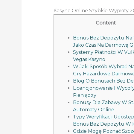
Kasyno Online Szybkie Wypłaty 20
Content
Bonus Bez Depozytu Na 
Jako Czas Na Darmową G
Systemy Płatności W Vul
Vegas Kasyno
W Jaki Sposób Wybrać Na
Gry Hazardowe Darmow
Blog O Bonusach Bez D
Licencjonowanie I Wycof
Pieniędzy
Bonusy Dla Zabawy W St
Automaty Online
Typy Weryfikacji Udostęp
Bonus Bez Depozytu W K
Gdzie Mogę Poznać Szcz