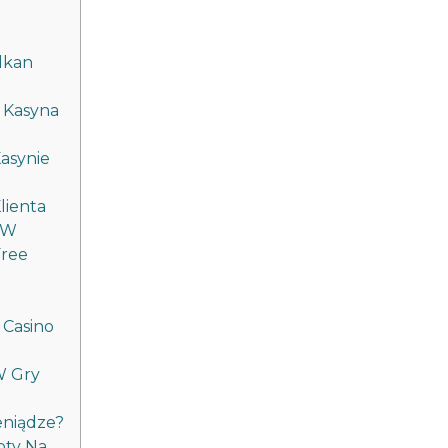
lkan
Z Kasyna
?
asynie
lienta
 W
Free
 Casino
W Gry
niądze?
oty Na