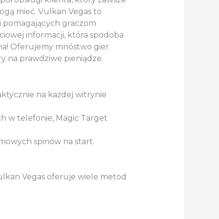
ogą mieć. Vulkan Vegas to
cji pomagających graczom
owej informacji, która spodoba
pna! Oferujemy mnóstwo gier
ry na prawdziwe pieniądze.
ktycznie na każdej witrynie
h w telefonie, Magic Target
rmowych spinów na start.
 Vulkan Vegas oferuje wiele metod