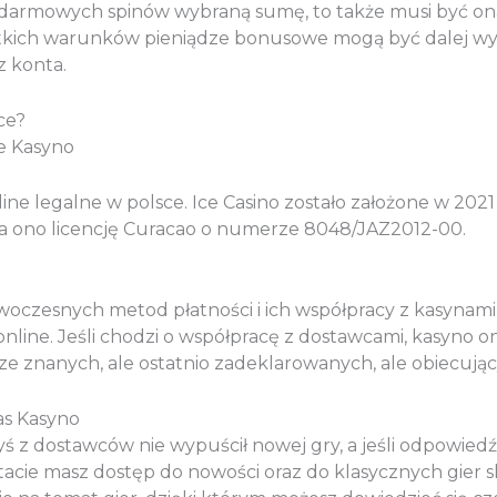
darmowych spinów wybraną sumę, to także musi być ona
ystkich warunków pieniądze bonusowe mogą być dalej w
 konta.
ce?
e Kasyno
ine legalne w polsce. Ice Casino zostało założone w 2021
da ono licencję Curacao o numerze 8048/JAZ2012-00.
oczesnych metod płatności i ich współpracy z kasynami,
nline. Jeśli chodzi o współpracę z dostawcami, kasyno o
 ze znanych, ale ostatnio zadeklarowanych, ale obiecuj
as Kasyno
 z dostawców nie wypuścił nowej gry, a jeśli odpowiedź 
tacie masz dostęp do nowości oraz do klasycznych gier s